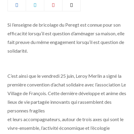
b
a
o
g
Si l’enseigne de bricolage du Peregt est connue pour son
efficacité lorsqu’il est question d’aménager sa maison, elle
o
r
fait preuve du même engagement lorsqu’il est question de
k
a
solidarité.
m
C’est ainsi que le vendredi 25 juin, Leroy Merlin a signé la
première convention d’achat solidaire avec l’association Le
Village de François. Cette dernière développe et anime des
lieux de vie partagée innovants qui rassemblent des
personnes fragiles
et leurs accompagnateurs, autour de trois axes qui sont le
vivre-ensemble, l’activité économique et l’écologie