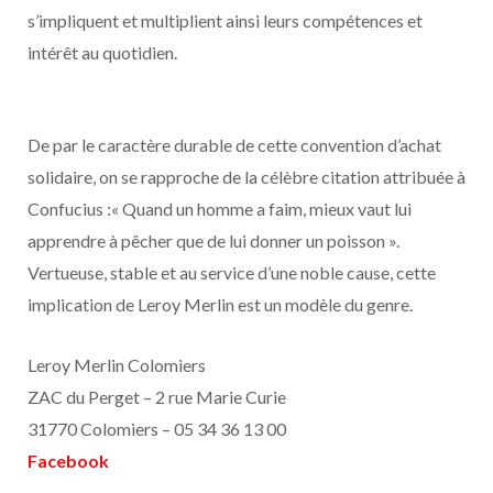
s’impliquent et multiplient ainsi leurs compétences et
intérêt au quotidien.
De par le caractère durable de cette convention d’achat
solidaire, on se rapproche de la célèbre citation attribuée à
Confucius :« Quand un homme a faim, mieux vaut lui
apprendre à pêcher que de lui donner un poisson ».
Vertueuse, stable et au service d’une noble cause, cette
implication de Leroy Merlin est un modèle du genre.
Leroy Merlin Colomiers
ZAC du Perget – 2 rue Marie Curie
31770 Colomiers – 05 34 36 13 00
Facebook