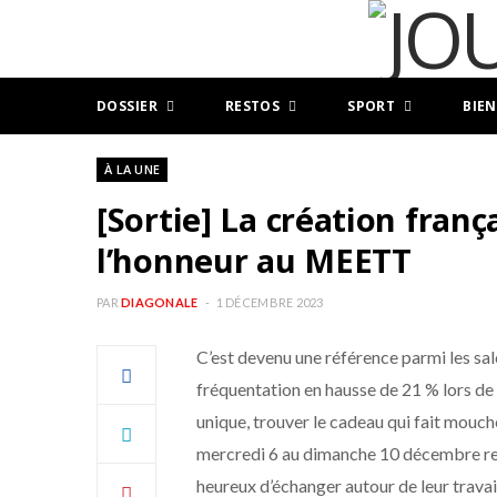
DOSSIER
RESTOS
SPORT
BIEN
À LA UNE
[Sortie] La création franç
l’honneur au MEETT
PAR
DIAGONALE
1 DÉCEMBRE 2023
C’est devenu une référence parmi les sa
fréquentation en hausse de 21 % lors de 
unique, trouver le cadeau qui fait mouche
mercredi 6 au dimanche 10 décembre reg
heureux d’échanger autour de leur travail