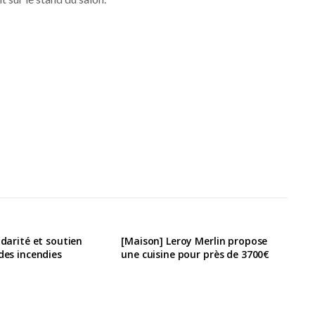
idarité et soutien
[Maison] Leroy Merlin propose
 des incendies
une cuisine pour près de 3700€