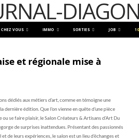
 CHEZ VOUS
IMMO
SORTIES
JOB
1
aise et régionale mise à
lons dédiés aux métiers d’art, comme en témoigne une
la dernière édition. Que l’on vienne en quête d’une pièce
 ou se faire plaisir, le Salon Créateurs & Artisans d’Art Du
orge de surprises inattendues. Présentant des passionnés
 et de leurs expériences, le salon est un lieu d’échanges et