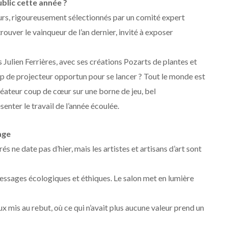
blic cette année ?
eurs, rigoureusement sélectionnés par un comité expert
trouver le vainqueur de l’an dernier, invité à exposer
Julien Ferrières, avec ses créations Pozarts de plantes et
up de projecteur opportun pour se lancer ? Tout le monde est
 créateur coup de cœur sur une borne de jeu, bel
nter le travail de l’année écoulée.
age
 ne date pas d’hier, mais les artistes et artisans d’art sont
essages écologiques et éthiques. Le salon met en lumière
ux mis au rebut, où ce qui n’avait plus aucune valeur prend un