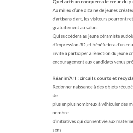
Quel artisan conquerra le cœur du pu
Au milieu d’une dizaine de jeunes créat
d’artisans d’art, les visiteurs pourront re
gratuitement au salon.
Qui succèdera au jeune céramiste audois 
d’impression 3D, et bénéficiera d’un co
invité à participer à l’élection du jeune
encouragement aux candidats venus prése
Réanim’Art : circuits courts et recycl
Redonner naissance à des objets récupérés
de
plus en plus nombreux à véhiculer des m
nombre
d’initiatives qui donnent vie aux matéria
sens