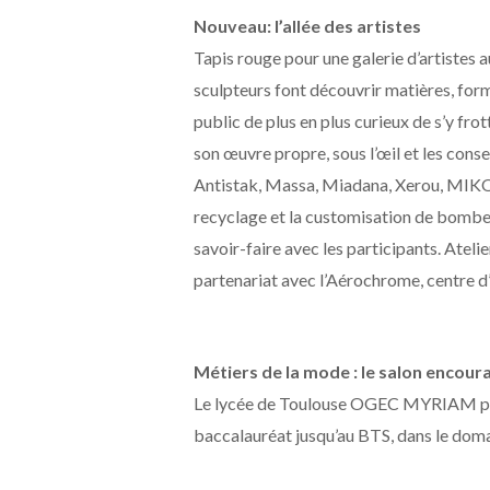
Nouveau: l’allée des artistes
Tapis rouge pour une galerie d’artistes a
sculpteurs font découvrir matières, for
public de plus en plus curieux de s’y frot
son œuvre propre, sous l’œil et les consei
Antistak, Massa, Miadana, Xerou, MIKOZ,
recyclage et la customisation de bombes 
savoir-faire avec les participants. Atelier
partenariat avec l’Aérochrome, centre d’
Métiers de la mode : le salon encoura
Le lycée de Toulouse OGEC MYRIAM prése
baccalauréat jusqu’au BTS, dans le domai