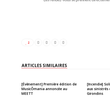
2
ARTICLES SIMILAIRES
[Évènement] Première édition de
[Incendie] Sol
MusicÔmania annoncée au
aux sinistrés
MEETT
Girondins