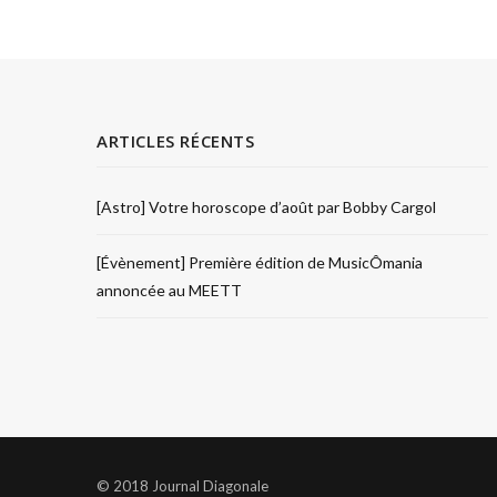
ARTICLES RÉCENTS
[Astro] Votre horoscope d’août par Bobby Cargol
[Évènement] Première édition de MusicÔmania
annoncée au MEETT
© 2018 Journal Diagonale