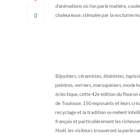
d’animations où l’on parle matière, coul
chaleureuse, stimulée par la nocturne mu
Bijoutiers, céramistes, ébénistes, tapissie
peintres, verriers, maroquiniers, mode 
éclectique, cette 42e édition du fleuron
de Toulouse, 150 exposants et leurs créati
recyclage et la tradition se mêlent inte
français et particulièrement les richesse
Noël, les visiteurs trouveront la perle rare