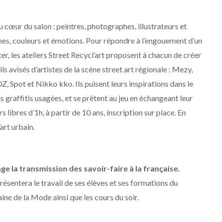
u cœur du salon : peintres, photographes, illustrateurs et
mes, couleurs et émotions. Pour répondre à l’engouement d’un
ter, les ateliers Street Recycl’art proposent à chacun de créer
ls avisés d’artistes de la scène street art régionale : Mezy,
 Spot et Nikko kko. Ils puisent leurs inspirations dans le
graffitis usagées, et se prêtent au jeu en échangeant leur
s libres d’1h, à partir de 10 ans, inscription sur place. En
art urbain.
ge la transmission des savoir-faire à la française.
ntera le travail de ses élèves et ses formations du
ne de la Mode ainsi que les cours du soir.