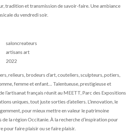
eur, tradition et transmission de savoir-faire. Une ambiance
sicale du vendredi soir.
saloncreateurs
artisans art
2022
rs, relieurs, brodeurs d’art, couteliers, sculpteurs, potiers,
homme, femme et enfant… Talentueuse, prestigieuse et
 de l’artisanat français réunit au MEETT, Parc des Expositions
ons uniques, tout juste sorties d’ateliers. L’innovation, le
lligemment, pour mieux mettre en valeur le patrimoine
s de la région Occitanie. À la recherche d’inspiration pour
 pour faire plaisir ou se faire plaisir.