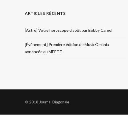
ARTICLES RÉCENTS
[Astro] Votre horoscope d’août par Bobby Cargol
[Évènement] Première édition de MusicÔmania
annoncée au MEETT
© 2018 Journal Diagonale