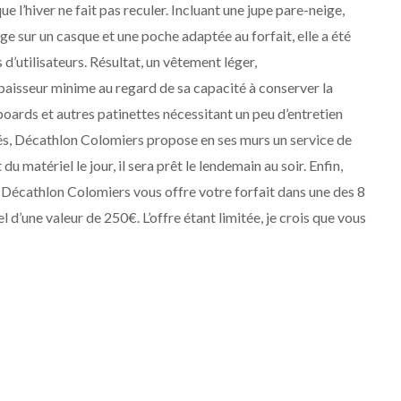
 l’hiver ne fait pas reculer. Incluant une jupe pare-neige,
ge sur un casque et une poche adaptée au forfait, elle a été
d’utilisateurs. Résultat, un vêtement léger,
aisseur minime au regard de sa capacité à conserver la
oards et autres patinettes nécessitant un peu d’entretien
tés, Décathlon Colomiers propose en ses murs un service de
 matériel le jour, il sera prêt le lendemain au soir. Enfin,
 Décathlon Colomiers vous offre votre forfait dans une des 8
 d’une valeur de 250€. L’offre étant limitée, je crois que vous