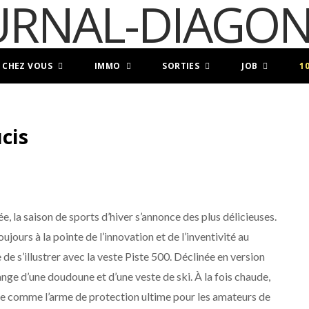
 CHEZ VOUS
IMMO
SORTIES
JOB
1
ucis
, la saison de sports d’hiver s’annonce des plus délicieuses.
jours à la pointe de l’innovation et de l’inventivité au
de s’illustrer avec la veste Piste 500. Déclinée en version
ge d’une doudoune et d’une veste de ski. À la fois chaude,
se comme l’arme de protection ultime pour les amateurs de