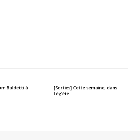
om Baldetti à
[Sorties] Cette semaine, dans
Lég’été