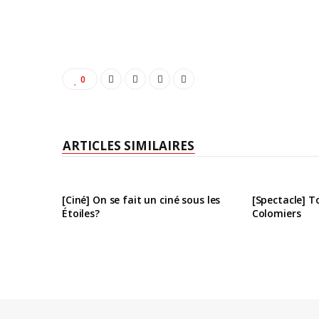
0
ARTICLES SIMILAIRES
[Ciné] On se fait un ciné sous les
[Spectacle] T
Étoiles?
Colomiers