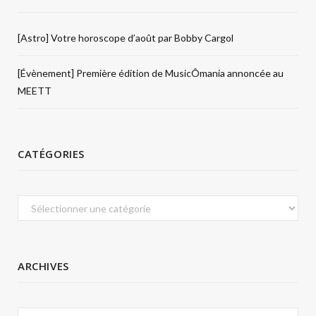
[Astro] Votre horoscope d’août par Bobby Cargol
[Évènement] Première édition de MusicÔmania annoncée au
MEETT
CATÉGORIES
Catégories
ARCHIVES
Archives