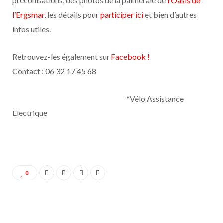
préconisations, des photos de la palmeraie de
l’Oasis de
l’Ergsmar
, les détails pour
participer ici
et bien d’autres
infos utiles.
Retrouvez-les également sur
Facebook !
Contact : 06 32 17 45 68
*Vélo Assistance
Electrique
0