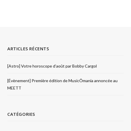
ARTICLES RÉCENTS
[Astro] Votre horoscope d’août par Bobby Cargol
[Évènement] Première édition de MusicÔmania annoncée au
MEETT
CATÉGORIES