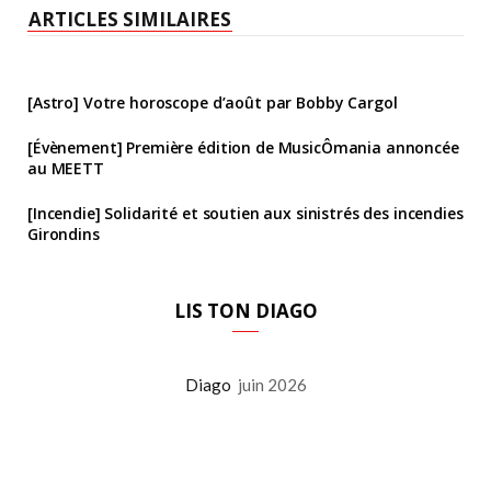
ARTICLES SIMILAIRES
[Astro] Votre horoscope d’août par Bobby Cargol
[Évènement] Première édition de MusicÔmania annoncée
au MEETT
[Incendie] Solidarité et soutien aux sinistrés des incendies
Girondins
LIS TON DIAGO
Diago
juin 2026