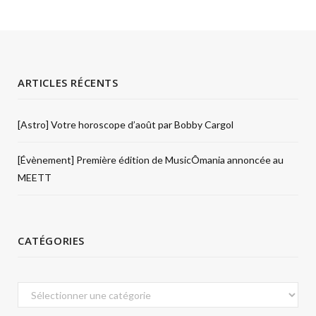
ARTICLES RÉCENTS
[Astro] Votre horoscope d’août par Bobby Cargol
[Évènement] Première édition de MusicÔmania annoncée au
MEETT
CATÉGORIES
Catégories