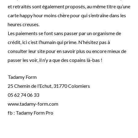
et retraités sont également proposés, au même titre qu’une
carte happy hour moins chère pour qui s’entraîne dans les
heures creuses.
Les paiements se font sans passer par un organisme de
crédit, ici c’est l’humain qui prime. N’hésitez pas à
consulter leur site pour en savoir plus ou encore mieux de
passer les voir, il n’y a que des copains là-bas !
Tadamy Form
25 Chemin de l’Echut, 31770 Colomiers
05 62 74 06 33
www.tadamy-form.com
fb : Tadamy Form Pro