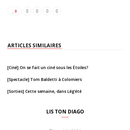
0
ARTICLES SIMILAIRES
[Ciné] On se fait un ciné sous les Étoiles?
[Spectacle] Tom Baldetti à Colomiers
[Sorties] Cette semaine, dans Lég’été
LIS TON DIAGO