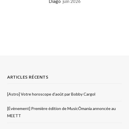
Diago
juin 2026
ARTICLES RÉCENTS
[Astro] Votre horoscope d’août par Bobby Cargol
[Évènement] Première édition de MusicÔmania annoncée au
MEETT