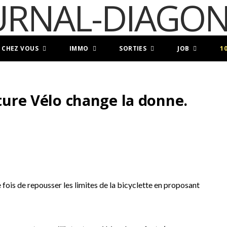
 CHEZ VOUS
IMMO
SORTIES
JOB
1
lture Vélo change la donne.
fois de repousser les limites de la bicyclette en proposant