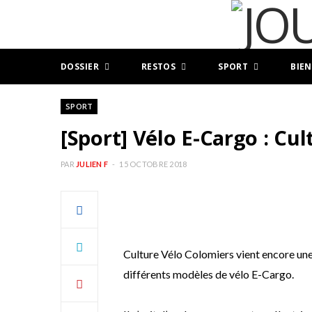
DOSSIER
RESTOS
SPORT
BIEN
SPORT
[Sport] Vélo E-Cargo : Cu
PAR
JULIEN F
15 OCTOBRE 2018
Culture Vélo Colomiers vient encore une 
différents modèles de vélo E-Cargo.