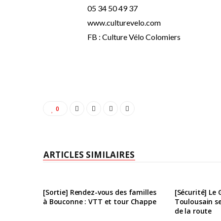
05 34 50 49 37
www.culturevelo.com
FB : Culture Vélo Colomiers
0
ARTICLES SIMILAIRES
[Sortie] Rendez-vous des familles
[Sécurité] Le
à Bouconne : VTT et tour Chappe
Toulousain se
de la route