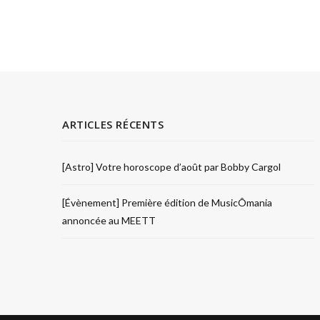
ARTICLES RÉCENTS
[Astro] Votre horoscope d’août par Bobby Cargol
[Évènement] Première édition de MusicÔmania
annoncée au MEETT