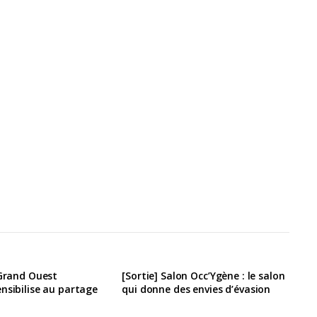
 Grand Ouest
[Sortie] Salon Occ’Ygène : le salon
nsibilise au partage
qui donne des envies d’évasion