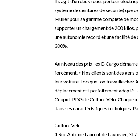
Il s’agit d’un deux roues porteur électri
système de ceintures de sécurité) que de
Müller pour sa gamme complète de modèl
supporter un chargement de 200 kilos, 
une autonomie record et une facilité de
300%.
Au niveau des prix, les E-Cargo démarr
forcément. « Nos clients sont des gens q
leur voiture. Lorsque l’on travaille che
déplacement est parfaitement adapté…e
Couput, PDG de Culture Vélo. Chaque m
dans ses caractéristiques techniques. Pa
Culture Vélo
4 Rue Antoine Laurent de Lavoisier, 31