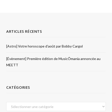
ARTICLES RÉCENTS
[Astro] Votre horoscope d’août par Bobby Cargol
[Évènement] Première édition de MusicÔmania annoncée au
MEETT
CATÉGORIES
Catégories