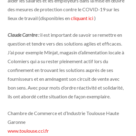
aider les salariés et les employeurs dans la mise en œuvre
des mesures de protection contre le COVID-19 sur les
lieux de travail (disponibles en
cliquant ici
)
Claude Carrère :
il est important de savoir se remettre en
question et tendre vers des solutions agiles et efficaces.
J’ai pour exemple Minjat, magasin d’alimentation locale à
Colomiers qui a su rester pleinement actif lors du
confinement en trouvant les solutions auprès de ses
fournisseurs et en aménagent son circuit de vente avec
bon sens. Avec pour mots d’ordre réactivité et solidarité,
ils ont abordé cette situation de façon exemplaire.
Chambre de Commerce et d’Industrie Toulouse Haute
Garonne
www.toulouse.cci.fr