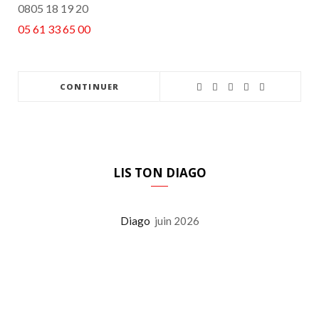
0805 18 19 20
05 61 33 65 00
CONTINUER
LIS TON DIAGO
Diago
juin 2026