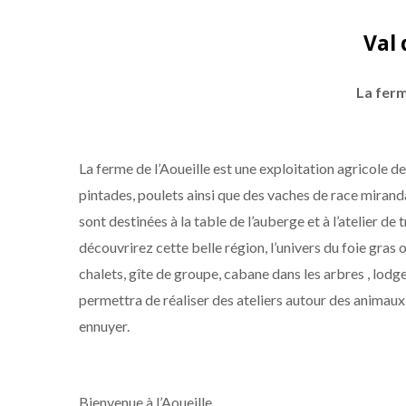
Val 
La ferm
La ferme de l’Aoueille est une exploitation agricole d
pintades, poulets ainsi que des vaches de race mirand
sont destinées à la table de l’auberge et à l’atelier d
découvrirez cette belle région, l’univers du foie gras
chalets, gîte de groupe, cabane dans les arbres , lo
permettra de réaliser des ateliers autour des animaux
ennuyer.
Bienvenue à l’Aoueille