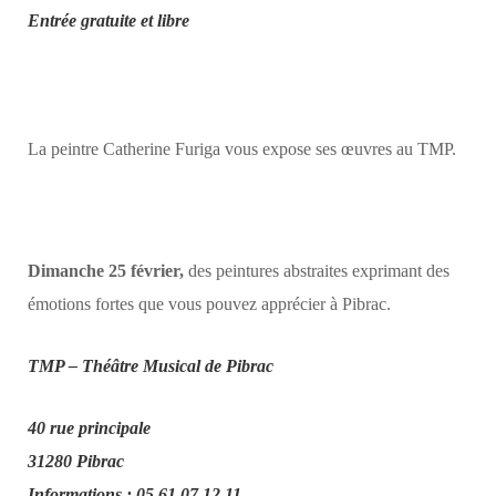
Entrée gratuite et libre
La peintre Catherine Furiga vous expose ses œuvres au TMP.
Dimanche 25 février,
des peintures abstraites exprimant des
émotions fortes que vous pouvez apprécier à Pibrac.
TMP – Théâtre Musical de Pibrac
40 rue principale
31280 Pibrac
Informations : 05 61 07 12 11