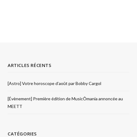
ARTICLES RÉCENTS
[Astro] Votre horoscope d’août par Bobby Cargol
[Évènement] Première édition de MusicÔmania annoncée au
MEETT
CATÉGORIES