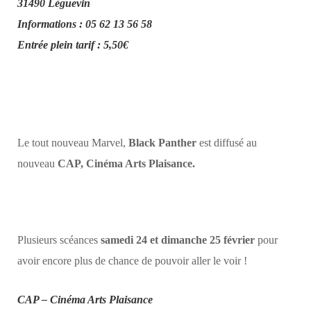
31490 Léguevin
Informations : 05 62 13 56 58
Entrée plein tarif : 5,50€
Le tout nouveau Marvel,
Black Panther
est diffusé au
nouveau
CAP, Cinéma Arts Plaisance.
Plusieurs scéances
samedi 24 et dimanche 25 février
pour
avoir encore plus de chance de pouvoir aller le voir !
CAP – Cinéma Arts Plaisance