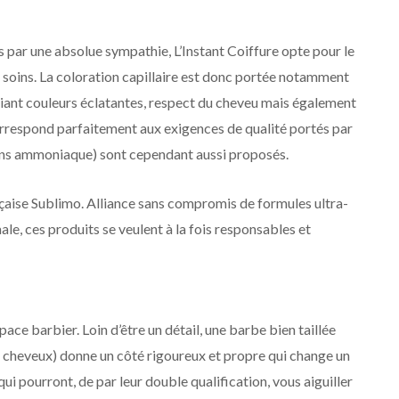
par une absolue sympathie, L’Instant Coiffure opte pour le
 soins. La coloration capillaire est donc portée notamment
liant couleurs éclatantes, respect du cheveu mais également
correspond parfaitement aux exigences de qualité portés par
 sans ammoniaque) sont cependant aussi proposés.
aise Sublimo. Alliance sans compromis de formules ultra-
e, ces produits se veulent à la fois responsables et
ace barbier. Loin d’être un détail, une barbe bien taillée
s cheveux) donne un côté rigoureux et propre qui change un
ui pourront, de par leur double qualification, vous aiguiller