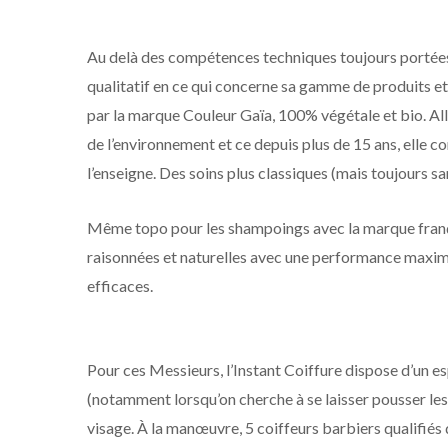
Au delà des compétences techniques toujours portées 
qualitatif en ce qui concerne sa gamme de produits et
par la marque Couleur Gaïa, 100% végétale et bio. Al
de l’environnement et ce depuis plus de 15 ans, elle 
l’enseigne. Des soins plus classiques (mais toujours
Même topo pour les shampoings avec la marque franç
raisonnées et naturelles avec une performance maximal
efficaces.
Pour ces Messieurs, l’Instant Coiffure dispose d’un esp
(notamment lorsqu’on cherche à se laisser pousser le
visage. À la manœuvre, 5 coiffeurs barbiers qualifiés q