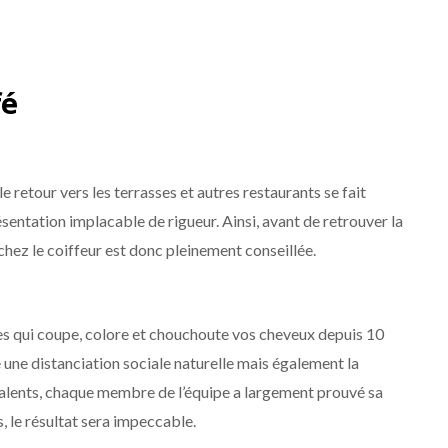
fé
e retour vers les terrasses et autres restaurants se fait
ésentation implacable de rigueur. Ainsi, avant de retrouver la
e chez le coiffeur est donc pleinement conseillée.
uses qui coupe, colore et chouchoute vos cheveux depuis 10
e une distanciation sociale naturelle mais également la
talents, chaque membre de l’équipe a largement prouvé sa
, le résultat sera impeccable.