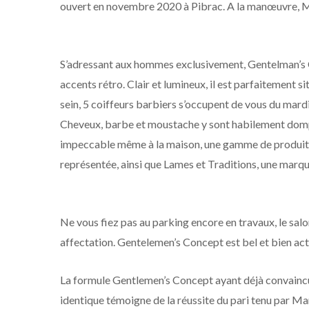
ouvert en novembre 2020 à Pibrac. A la manœuvre, Ma
S’adressant aux hommes exclusivement, Gentelman’s C
accents rétro. Clair et lumineux, il est parfaitement s
sein, 5 coiffeurs barbiers s’occupent de vous du mardi
Cheveux, barbe et moustache y sont habilement dompt
impeccable même à la maison, une gamme de produit
représentée, ainsi que Lames et Traditions, une marque
Ne vous fiez pas au parking encore en travaux, le sal
affectation. Gentelemen’s Concept est bel et bien acti
La formule Gentlemen’s Concept ayant déjà convaincu 
identique témoigne de la réussite du pari tenu par M