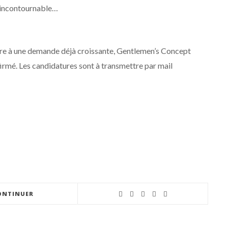
n incontournable…
dre à une demande déjà croissante, Gentlemen’s Concept
irmé. Les candidatures sont à transmettre par mail
ONTINUER