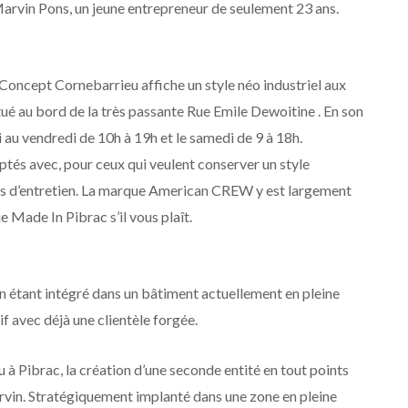
rvin Pons, un jeune entrepreneur de seulement 23 ans.
oncept Cornebarrieu affiche un style néo industriel aux
itué au bord de la très passante Rue Emile Dewoitine . En son
 au vendredi de 10h à 19h et le samedi de 9 à 18h.
és avec, pour ceux qui veulent conserver un style
s d’entretien. La marque American CREW y est largement
 Made In Pibrac s’il vous plaît.
on étant intégré dans un bâtiment actuellement en pleine
f avec déjà une clientèle forgée.
à Pibrac, la création d’une seconde entité en tout points
arvin. Stratégiquement implanté dans une zone en pleine