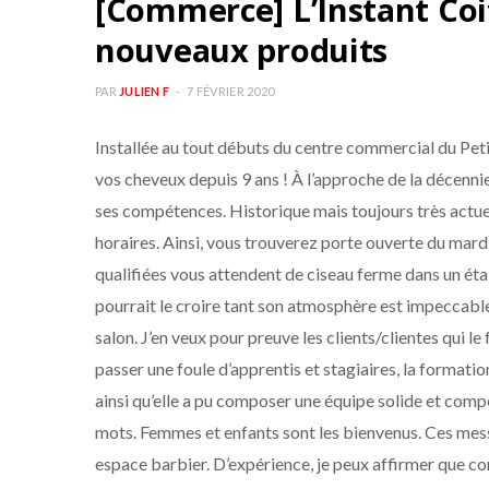
[Commerce] L’Instant Coi
nouveaux produits
PAR
JULIEN F
7 FÉVRIER 2020
Installée au tout débuts du centre commercial du Petit
vos cheveux depuis 9 ans ! À l’approche de la décennie 
ses compétences. Historique mais toujours très actue
horaires. Ainsi, vous trouverez porte ouverte du mard
qualifiées vous attendent de ciseau ferme dans un ét
pourrait le croire tant son atmosphère est impeccable
salon. J’en veux pour preuve les clients/clientes qui le
passer une foule d’apprentis et stagiaires, la formatio
ainsi qu’elle a pu composer une équipe solide et com
mots. Femmes et enfants sont les bienvenus. Ces messi
espace barbier. D’expérience, je peux affirmer que co