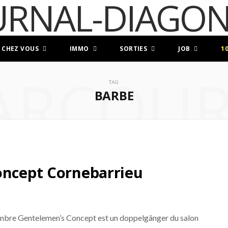
 CHEZ VOUS
IMMO
SORTIES
JOB
1
ARCOUR
TAG
BARBE
oncept Cornebarrieu
cembre Gentelemen’s Concept est un doppelgänger du salon