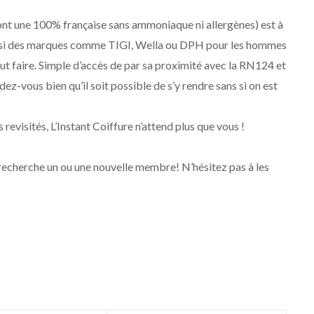
ont une 100% française sans ammoniaque ni allergènes) est à
ainsi des marques comme TIGI, Wella ou DPH pour les hommes
tout faire. Simple d’accès de par sa proximité avec la RN124 et
ndez-vous bien qu’il soit possible de s’y rendre sans si on est
evisités, L’Instant Coiffure n’attend plus que vous !
 recherche un ou une nouvelle membre! N’hésitez pas à les