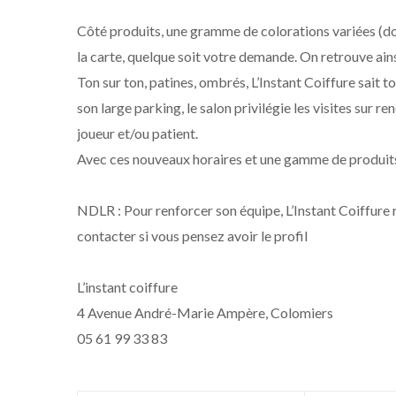
Côté produits, une gramme de colorations variées (d
la carte, quelque soit votre demande. On retrouve 
Ton sur ton, patines, ombrés, L’Instant Coiffure sait 
son large parking, le salon privilégie les visites sur re
joueur et/ou patient.
Avec ces nouveaux horaires et une gamme de produits r
NDLR : Pour renforcer son équipe, L’Instant Coiffure
contacter si vous pensez avoir le profil
L’instant coiffure
4 Avenue André-Marie Ampère, Colomiers
05 61 99 33 83