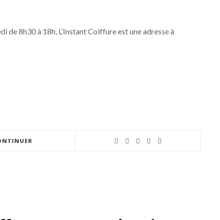
i de 8h30 à 18h, L’Instant Coiffure est une adresse à
ONTINUER