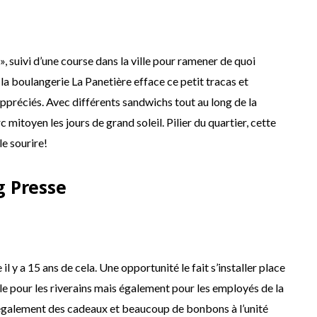
», suivi d’une course dans la ville pour ramener de quoi
la boulangerie La Panetière efface ce petit tracas et
réciés. Avec différents sandwichs tout au long de la
c mitoyen les jours de grand soleil. Pilier du quartier, cette
le sourire!
 Presse
l y a 15 ans de cela. Une opportunité le fait s’installer place
e pour les riverains mais également pour les employés de la
e également des cadeaux et beaucoup de bonbons à l’unité