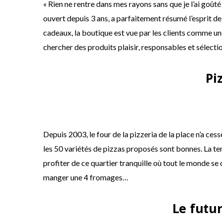
« Rien ne rentre dans mes rayons sans que je l’ai goûté 
ouvert depuis 3 ans, a parfaitement résumé l’esprit de 
cadeaux, la boutique est vue par les clients comme une
chercher des produits plaisir, responsables et sélecti
Pi
Depuis 2003, le four de la pizzeria de la place n’a ces
les 50 variétés de pizzas proposés sont bonnes. La te
profiter de ce quartier tranquille où tout le monde se
manger une 4 fromages…
Le futur