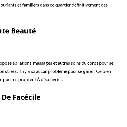
 souriants et familiers dans ce quartier définitivement des
ute Beauté
ropose épilations, massages et autres soins du corps pour se
on stress, il n’y a ici aucun problème pour se garer . Ce bien
e pour en profiter ! À découvrir…
 De Facécile