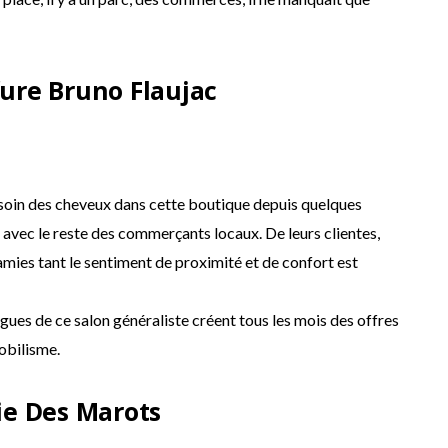
fure Bruno Flaujac
t soin des cheveux dans cette boutique depuis quelques
 avec le reste des commerçants locaux. De leurs clientes,
amies tant le sentiment de proximité et de confort est
gues de ce salon généraliste créent tous les mois des offres
obilisme.
e Des Marots