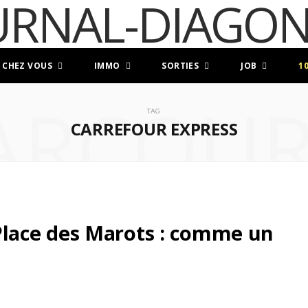
 CHEZ VOUS
IMMO
SORTIES
JOB
1
ARCOUR
TAG
CARREFOUR EXPRESS
lace des Marots : comme un