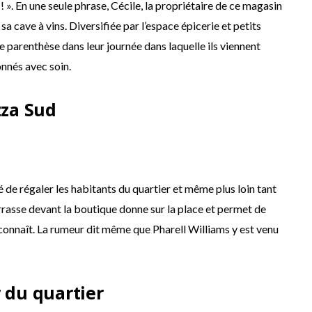
! ». En une seule phrase, Cécile, la propriétaire de ce magasin
sa cave à vins. Diversifiée par l’espace épicerie et petits
 parenthèse dans leur journée dans laquelle ils viennent
onnés avec soin.
zza Sud
sé de régaler les habitants du quartier et même plus loin tant
rrasse devant la boutique donne sur la place et permet de
 connaît. La rumeur dit même que Pharell Williams y est venu
 du quartier