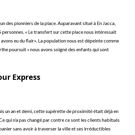
n des pionniers de la place. Auparavant situé à En Jacca,
personnes. « Le transfert sur cette place nous intéressait
 avons eu du flair». La population nous est dépeinte comme
rthe poursuit « nous avons soigné des enfants qui sont
our Express
 un an et demi, cette supérette de proximité était déjà en
e qui n’a pas changé par contre ce sont les clients habitués
anier sans avoir à traverser la ville et ses irréductibles