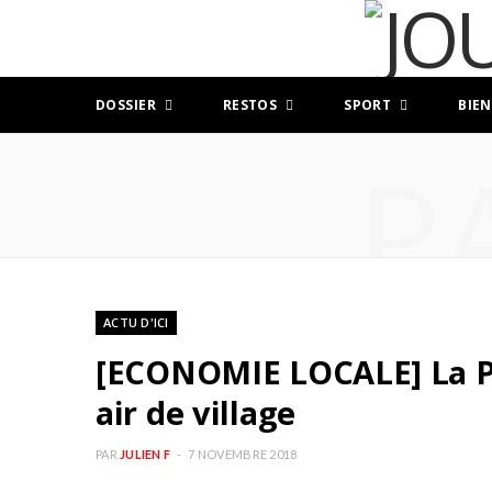
DOSSIER
RESTOS
SPORT
BIEN
P
ACTU D'ICI
[ECONOMIE LOCALE] La P
air de village
PAR
JULIEN F
7 NOVEMBRE 2018