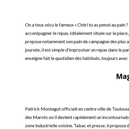
On a tous vécu le fameux « Chéri tu as pensé au pain ? 
accompagner le repas. Idéalement située sur la place, 
propose notamment son pain de campagne des plus app
journée, il est simple d’improviser un repas dans le par
enseigne fait le quotidien des habitués, toujours avec 
Mag
Patrick Montagut officiait en centre ville de Toulouse i
des Marots où il devient rapidement un incontournabl
zone industrielle voisine. Tabac et presse, il propos