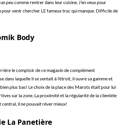
 un peu comme rentrer dans leur cuisine. J’en veux pour
pour venir chercher LE fameux truc qui manque. Difficile de
omik Body
errière le comptoir de ce magasin de complément
e dans laquelle il se sentait à l’étroit, il ouvre sa gamme et
ien plus bas! Le choix de la place des Marots était pour lui
ves sur la zone. La proximité et la régularité de la clientèle
 central, il ne pouvait rêver mieux!
e La Panetière