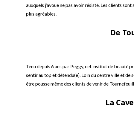
auxquels j’avoue ne pas avoir résisté. Les clients sont
plus agréables.
De To
Tenu depuis 6 ans par Peggy, cet institut de beauté p
sentir au top et détendu(e). Loin du centre ville et de s
être pousse même des clients de venir de Tournefeuill
La Cave