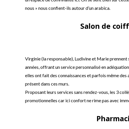
nous » nous confient-ils autour d’un arabica.
Salon de coif
Virginie (la responsable), Ludivine et Marie prennen
années, offrant un service personnalisé en adéquation
elles ont fait des connaissances et parfois même des 
présent dans ces murs.
Proposant leurs services sans rendez-vous, les 3 collè
promotionnelles car ici confort ne rime pas avec imm
Pharmaci