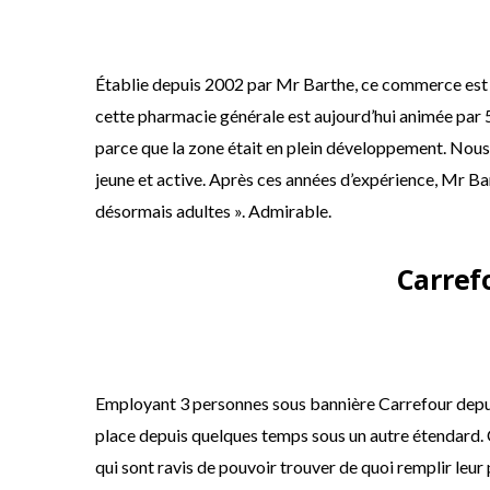
Établie depuis 2002 par Mr Barthe, ce commerce est u
cette pharmacie générale est aujourd’hui animée par 5 
parce que la zone était en plein développement. Nous
jeune et active. Après ces années d’expérience, Mr Ba
désormais adultes ». Admirable.
Carref
Employant 3 personnes sous bannière Carrefour depuis
place depuis quelques temps sous un autre étendard. C
qui sont ravis de pouvoir trouver de quoi remplir leur p