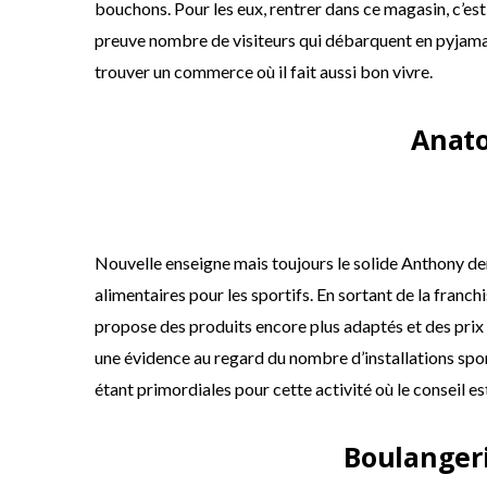
bouchons. Pour les eux, rentrer dans ce magasin, c’est
preuve nombre de visiteurs qui débarquent en pyjama 
trouver un commerce où il fait aussi bon vivre.
Anat
Nouvelle enseigne mais toujours le solide Anthony d
alimentaires pour les sportifs. En sortant de la franchis
propose des produits encore plus adaptés et des prix b
une évidence au regard du nombre d’installations sporti
étant primordiales pour cette activité où le conseil est
Boulangeri