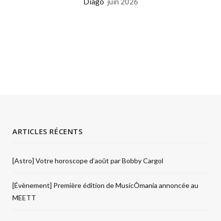
Diago
juin 2026
ARTICLES RÉCENTS
[Astro] Votre horoscope d’août par Bobby Cargol
[Évènement] Première édition de MusicÔmania annoncée au
MEETT