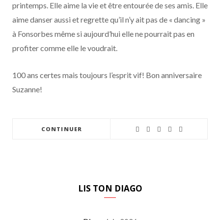
printemps. Elle aime la vie et être entourée de ses amis. Elle
aime danser aussi et regrette qu’il n’y ait pas de « dancing »
à Fonsorbes même si aujourd’hui elle ne pourrait pas en
profiter comme elle le voudrait.
100 ans certes mais toujours l’esprit vif! Bon anniversaire
Suzanne!
CONTINUER
LIS TON DIAGO