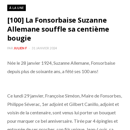
À LA UNE
[100] La Fonsorbaise Suzanne
Allemane souffle sa centième
bougie
PAR
JULIEN F
31 JANVIER 2024
Née le 28 janvier 1924, Suzanne Allemane, Fonsorbaise
depuis plus de soixante ans, a fêté ses 100 ans!
Ce lundi 29 janvier, Françoise Siméon, Maire de Fonsorbes,
Philippe Séverac, 1er adjoint et Gilbert Canillo, adjoint et
voisin de la centenaire, sont venus lui porter un bouquet
pour marquer ce bel anniversaire. Tirée par 4 épingles et
entourée de ses proches, son fils unique, Jean-Louis, sa