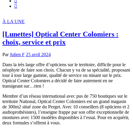
À LA UNE
[Lunettes] Optical Center Colomiers :
choix, service et prix
Par
Julien F
25 avril 2024
Dans la très large offre d’opticiens sur le territoire, difficile pour le
néophyte de faire son choix. Chacun y va de sa spécialité, proposant
tour à tour large gamme, qualité de service ou misant sur le prix.
Optical Center Colomiers a décidé de faire autrement en ne
transigeant sur…rien !
Membre d’un réseau international avec pus de 750 boutiques sur le
territoire National, Optical Center Colomiers est un grand magasin
de 300m2 situé zone du Perget. Avec 10 conseillers (8 opticiens et 2
audioprothésistes), l’enseigne frappe par son offre exceptionnelle de
montures avec 1500 modèles disponibles à l’essai. Pour en acquérir,
deux formules s’offrent à vous.