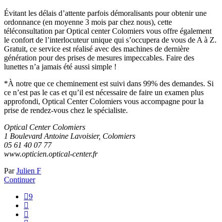
Évitant les délais d’attente parfois démoralisants pour obtenir une
ordonnance (en moyenne 3 mois par chez nous), cette
téléconsultation par Optical center Colomiers vous offre également
le confort de l’interlocuteur unique qui s’occupera de vous de A à Z.
Gratuit, ce service est réalisé avec des machines de dernière
génération pour des prises de mesures impeccables. Faire des
lunettes n’a jamais été aussi simple !
*À notre que ce cheminement est suivi dans 99% des demandes. Si
ce n’est pas le cas et qu’il est nécessaire de faire un examen plus
approfondi, Optical Center Colomiers vous accompagne pour la
prise de rendez-vous chez le spécialiste.
Optical Center Colomiers
1 Boulevard Antoine Lavoisier, Colomiers
05 61 40 07 77
www.opticien.optical-center.fr
Par
Julien F
Continuer
9