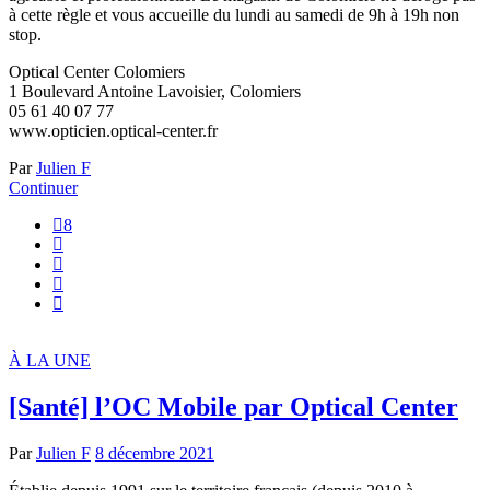
à cette règle et vous accueille du lundi au samedi de 9h à 19h non
stop.
Optical Center Colomiers
1 Boulevard Antoine Lavoisier, Colomiers
05 61 40 07 77
www.opticien.optical-center.fr
Par
Julien F
Continuer
8
À LA UNE
[Santé] l’OC Mobile par Optical Center
Par
Julien F
8 décembre 2021