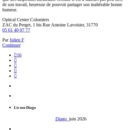
de son travail, heureuse de pouvoir partager son inaltérable bonne
humeur.
Optical Center Colomiers
ZAC du Perget, 1 bis Rue Antoine Lavoisier, 31770
05 61 40 07 77
Par
Julien F
Continuer
16
Lis ton Diago
Diago
juin 2026