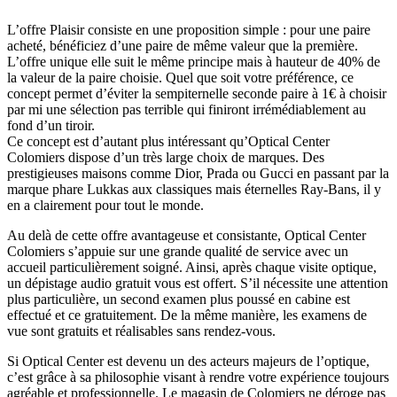
L’offre Plaisir consiste en une proposition simple : pour une paire
acheté, bénéficiez d’une paire de même valeur que la première.
L’offre unique elle suit le même principe mais à hauteur de 40% de
la valeur de la paire choisie. Quel que soit votre préférence, ce
concept permet d’éviter la sempiternelle seconde paire à 1€ à choisir
par mi une sélection pas terrible qui finiront irrémédiablement au
fond d’un tiroir.
Ce concept est d’autant plus intéressant qu’Optical Center
Colomiers dispose d’un très large choix de marques. Des
prestigieuses maisons comme Dior, Prada ou Gucci en passant par la
marque phare Lukkas aux classiques mais éternelles Ray-Bans, il y
en a clairement pour tout le monde.
Au delà de cette offre avantageuse et consistante, Optical Center
Colomiers s’appuie sur une grande qualité de service avec un
accueil particulièrement soigné. Ainsi, après chaque visite optique,
un dépistage audio gratuit vous est offert. S’il nécessite une attention
plus particulière, un second examen plus poussé en cabine est
effectué et ce gratuitement. De la même manière, les examens de
vue sont gratuits et réalisables sans rendez-vous.
Si Optical Center est devenu un des acteurs majeurs de l’optique,
c’est grâce à sa philosophie visant à rendre votre expérience toujours
agréable et professionnelle. Le magasin de Colomiers ne déroge pas