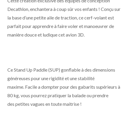
Cette création exclusive des équipes de conception
Decathlon, enchantera à coup sûr vos enfants ! Conçu sur
la base d’une petite aile de traction, ce cerf-volant est
parfait pour apprendre à faire voler et manoeuvrer de
manière douce et ludique cet avion 3D.
Ce Stand Up Paddle (SUP) gonflable à des dimensions
généreuses pour une rigidité et une stabilité
maxime. Facile a dompter pour des gabarits supérieurs à
80 kg, vous pourrez pratiquer la balade ou prendre
des petites vagues en toute maitrise !