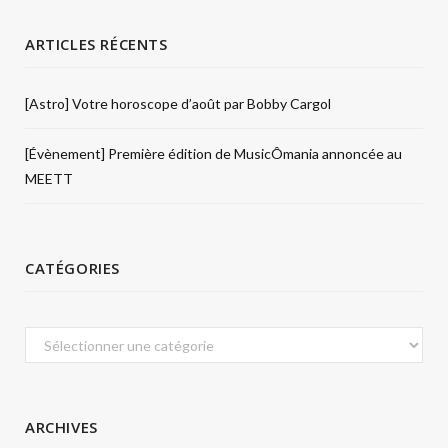
ARTICLES RÉCENTS
[Astro] Votre horoscope d’août par Bobby Cargol
[Évènement] Première édition de MusicÔmania annoncée au
MEETT
CATÉGORIES
Catégories
ARCHIVES