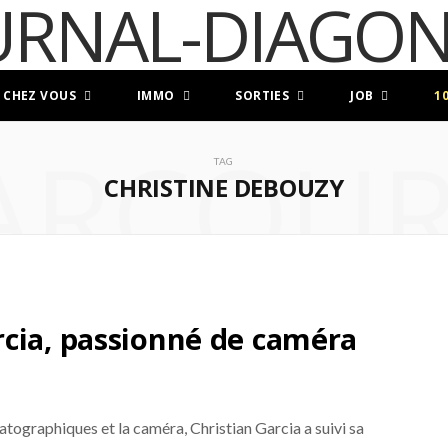
 CHEZ VOUS
IMMO
SORTIES
JOB
1
ARCOUR
TAG
CHRISTINE DEBOUZY
cia, passionné de caméra
tographiques et la caméra, Christian Garcia a suivi sa