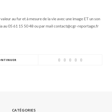
 valeur au fur et à mesure de la vie avec une image ET un son
ia au 05 61 15 50 48 ou par mail contact@cgr-reportage.fr
ONTINUER
CATÉGORIES