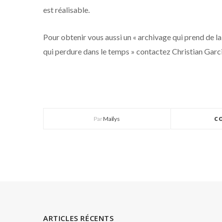
est réalisable.
Pour obtenir vous aussi un « archivage qui prend de la
qui perdure dans le temps » contactez Christian Garc
Par
Maïlys
C
ARTICLES RÉCENTS