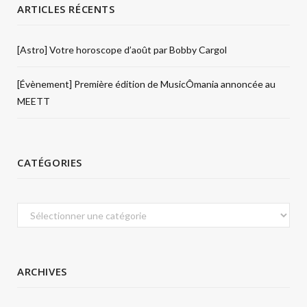
ARTICLES RÉCENTS
[Astro] Votre horoscope d’août par Bobby Cargol
[Évènement] Première édition de MusicÔmania annoncée au
MEETT
CATÉGORIES
Catégories
ARCHIVES