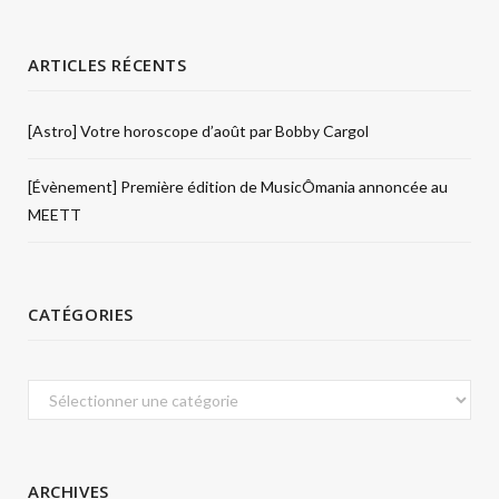
ARTICLES RÉCENTS
[Astro] Votre horoscope d’août par Bobby Cargol
[Évènement] Première édition de MusicÔmania annoncée au
MEETT
CATÉGORIES
Catégories
ARCHIVES