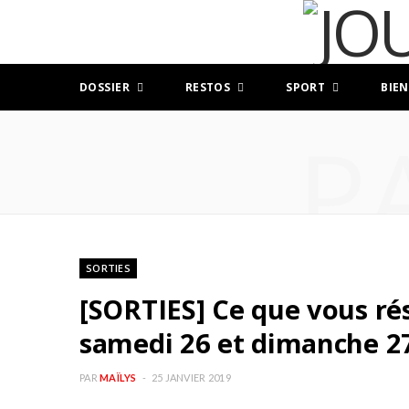
DOSSIER
RESTOS
SPORT
BIEN
P
SORTIES
[SORTIES] Ce que vous ré
samedi 26 et dimanche 27
PAR
MAÏLYS
25 JANVIER 2019