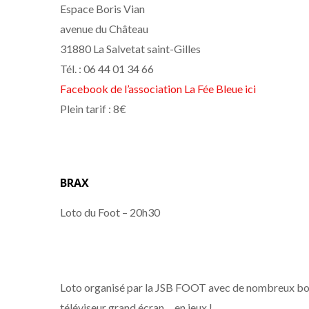
Espace Boris Vian
avenue du Château
31880 La Salvetat saint-Gilles
Tél. : 06 44 01 34 66
Facebook de l’association La Fée Bleue ici
Plein tarif : 8€
BRAX
Loto du Foot – 20h30
Loto organisé par la JSB FOOT avec de nombreux bon
téléviseur grand écran….en jeux !