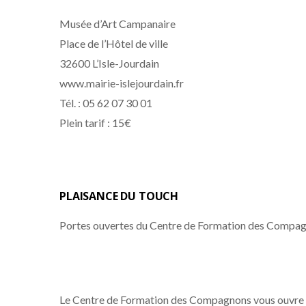
Musée d’Art Campanaire
Place de l’Hôtel de ville
32600 L’Isle-Jourdain
www.mairie-islejourdain.fr
Tél. : 05 62 07 30 01
Plein tarif : 15€
PLAISANCE DU TOUCH
Portes ouvertes du Centre de Formation des Compag
Le Centre de Formation des Compagnons vous ouvre se