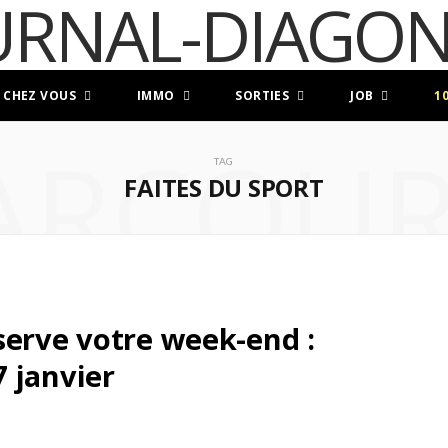
 CHEZ VOUS
IMMO
SORTIES
JOB
1
ARCOUR
TAG
FAITES DU SPORT
serve votre week-end :
 janvier