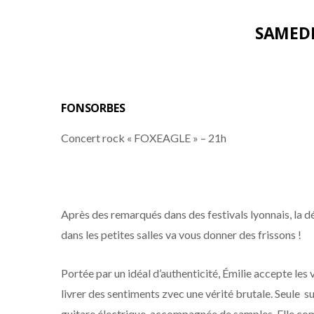
SAMEDI
FONSORBES
Concert rock « FOXEAGLE » – 21h
Après des remarqués dans des festivals lyonnais, la d
dans les petites salles va vous donner des frissons !
Portée par un idéal d’authenticité, Émilie accepte les
livrer des sentiments zvec une vérité brutale. Seule sur
guitare électrique, accompagnée de samples. Elle com