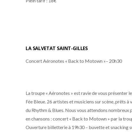
Plein tarif : 18€
LA SALVETAT SAINT-GILLES
Concert Aéronotes « Back to Motown »– 20h30
La troupe « Aéronotes » est ravie de vous présenter l
Fée Bleue. 26 artistes et musiciens sur scène, prêts à 
du Rhythm & Blues. Nous vous attendons nombreux pou
en chansons : concert « Back to Motown » par la trou
Ouverture billetterie à 19h30 – buvette et snacking s