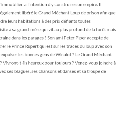
mmobilier, a l’intention d’y construire son empire. Il
 a également libéré le Grand Méchant Loup de prison afin que
endre leurs habitations à des prix défiants toutes
ite à sa grand-mère qui vit au plus profond de la forêt mais
raine dans les parages ? Son ami Peter Piper accepte de
rer le Prince Rupert qui est sur les traces du loup avec son
à expulser les bonnes gens de Winalot ? Le Grand Méchant
 ? Vivront-t-ils heureux pour toujours ? Venez-vous joindre à
ec ses blagues, ses chansons et danses et sa troupe de