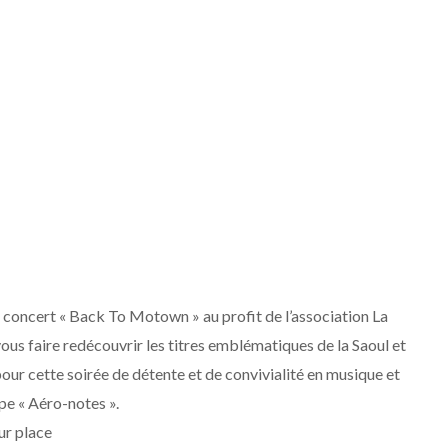
e concert « Back To Motown » au profit de l’association La
vous faire redécouvrir les titres emblématiques de la Saoul et
r cette soirée de détente et de convivialité en musique et
pe « Aéro-notes ».
ur place