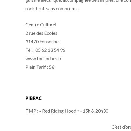
rock brut, sans compromis.
Centre Culturel
2 rue des Écoles
31470 Fonsorbes
Tél. : 05 62 13 54 96
www.fonsorbes.fr
Plein Tarif : 5€
PIBRAC
TMP : « Red Riding Hood »– 15h & 20h30
C’est d’or