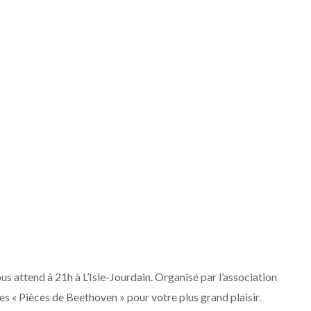
 attend à 21h à L’Isle-Jourdain. Organisé par l’association
les « Pièces de Beethoven » pour votre plus grand plaisir.