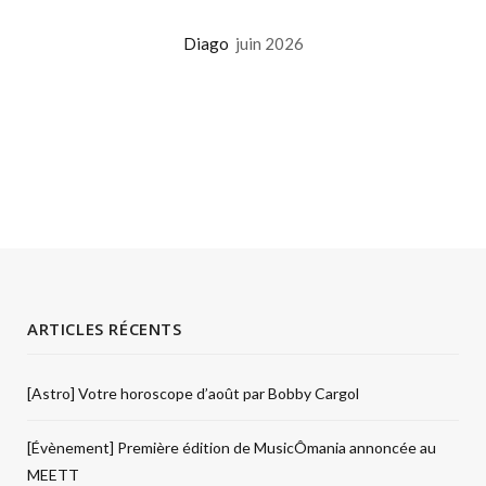
Diago
juin 2026
ARTICLES RÉCENTS
[Astro] Votre horoscope d’août par Bobby Cargol
[Évènement] Première édition de MusicÔmania annoncée au
MEETT