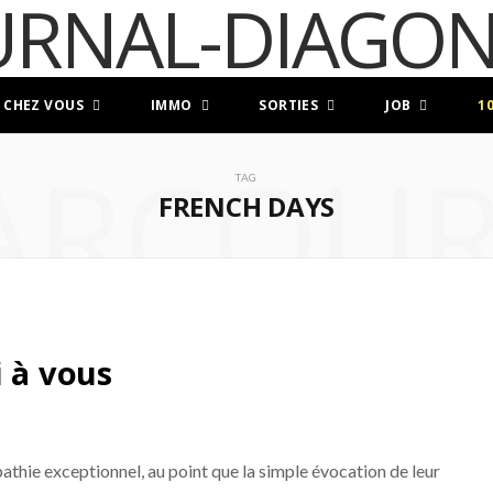
 CHEZ VOUS
IMMO
SORTIES
JOB
1
ARCOUR
TAG
FRENCH DAYS
i à vous
pathie exceptionnel, au point que la simple évocation de leur