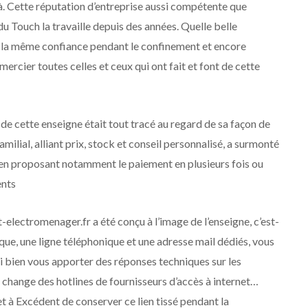
à. Cette réputation d’entreprise aussi compétente que
u Touch la travaille depuis des années. Quelle belle
er la même confiance pendant le confinement et encore
ercier toutes celles et ceux qui ont fait et font de cette
 de cette enseigne était tout tracé au regard de sa façon de
familial, alliant prix, stock et conseil personnalisé, a surmonté
e, en proposant notamment le paiement en plusieurs fois ou
ents
electromenager.fr a été conçu à l’image de l’enseigne, c’est-
ique, une ligne téléphonique et une adresse mail dédiés, vous
si bien vous apporter des réponses techniques sur les
 change des hotlines de fournisseurs d’accès à internet…
t à Excédent de conserver ce lien tissé pendant la