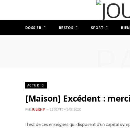
DOSSIER
RESTOS
SPORT
BIEN
P
ACTU D'ICI
[Maison] Excédent : merc
PAR
JULIEN F
21 SEPTEMBRE 2020
Il est de ces enseignes qui disposent d’un capital sym