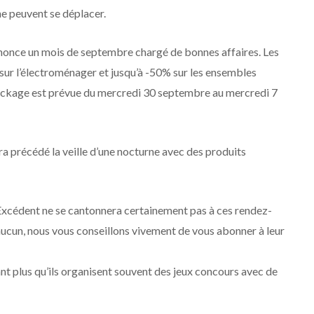
ne peuvent se déplacer.
nonce un mois de septembre chargé de bonnes affaires. Les
sur l’électroménager et jusqu’à -50% sur les ensembles
stockage est prévue du mercredi 30 septembre au mercredi 7
era précédé la veille d’une nocturne avec des produits
 Excédent ne se cantonnera certainement pas à ces rendez-
r aucun, nous vous conseillons vivement de vous abonner à leur
t plus qu’ils organisent souvent des jeux concours avec de