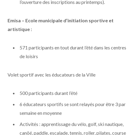
l’ouverture des inscriptions au printemps).
Emisa – Ecole municipale d’initiation sportive et
artistique :
571 participants en tout durant l’été dans les centres
de loisirs
Volet sportif avec les éducateurs de la Ville
500 participants durant l’été
6 éducateurs sportifs se sont relayés pour être 3 par
semaine en moyenne
Activités : apprentissage du vélo, golf, ski nautique,
canöé, paddle, escalade, tennis, roller, pilates, course