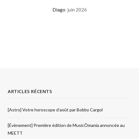
Diago
juin 2026
ARTICLES RÉCENTS
[Astro] Votre horoscope d’août par Bobby Cargol
[Évènement] Première édition de MusicÔmania annoncée au
MEETT