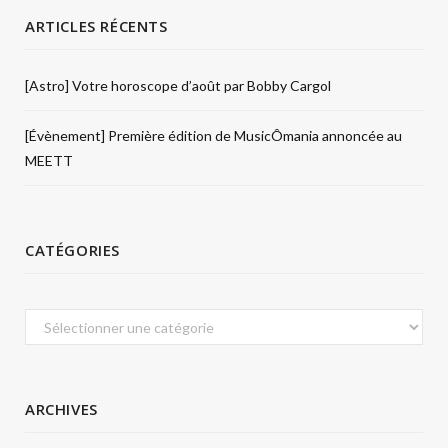
ARTICLES RÉCENTS
[Astro] Votre horoscope d’août par Bobby Cargol
[Évènement] Première édition de MusicÔmania annoncée au
MEETT
CATÉGORIES
Catégories
ARCHIVES