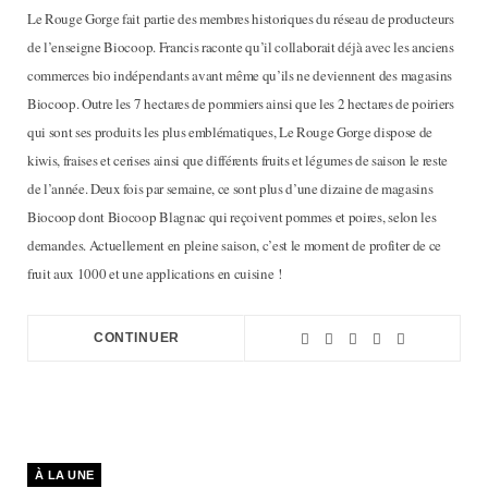
Le Rouge Gorge fait partie des membres historiques du réseau de producteurs
de l’enseigne Biocoop. Francis raconte qu’il collaborait déjà avec les anciens
commerces bio indépendants avant même qu’ils ne deviennent des magasins
Biocoop. Outre les 7 hectares de pommiers ainsi que les 2 hectares de poiriers
qui sont ses produits les plus emblématiques, Le Rouge Gorge dispose de
kiwis, fraises et cerises ainsi que différents fruits et légumes de saison le reste
de l’année. Deux fois par semaine, ce sont plus d’une dizaine de magasins
Biocoop dont Biocoop Blagnac qui reçoivent pommes et poires, selon les
demandes. Actuellement en pleine saison, c’est le moment de profiter de ce
fruit aux 1000 et une applications en cuisine !
CONTINUER
À LA UNE