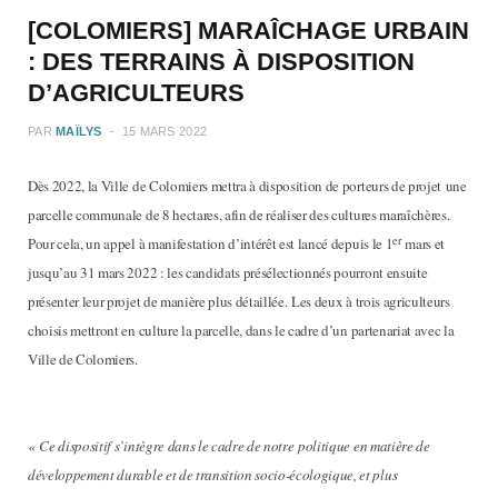
[COLOMIERS] MARAÎCHAGE URBAIN
: DES TERRAINS À DISPOSITION
D’AGRICULTEURS
PAR
MAÏLYS
15 MARS 2022
Dès 2022, la Ville de Colomiers mettra à disposition de porteurs de projet une
parcelle communale de 8 hectares, afin de réaliser des cultures maraîchères.
er
Pour cela, un appel à manifestation d’intérêt est lancé depuis le 1
mars et
jusqu’au 31 mars 2022 : les candidats présélectionnés pourront ensuite
présenter leur projet de manière plus détaillée. Les deux à trois agriculteurs
choisis mettront en culture la parcelle, dans le cadre d’un partenariat avec la
Ville de Colomiers.
« Ce dispositif s’intègre dans le cadre de notre politique en matière de
développement durable et de transition socio-écologique, et plus