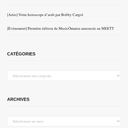
[Astro] Votre horoscope d’août par Bobby Cargol
[Évènement] Première édition de MusicÔmania annoncée au MEETT
CATÉGORIES
Catégories
ARCHIVES
Archives