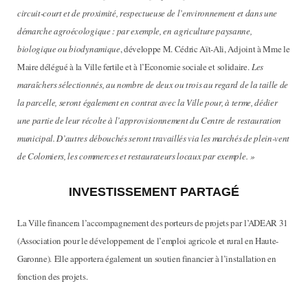
circuit-court et de proximité, respectueuse de l’environnement et dans une
démarche agroécologique : par exemple, en agriculture paysanne,
biologique ou biodynamique
, développe M. Cédric Aït-Ali, Adjoint à Mme le
Maire délégué à la Ville fertile et à l’Economie sociale et solidaire.
Les
maraîchers sélectionnés, au nombre de deux ou trois au regard de la taille de
la parcelle, seront également en contrat avec la Ville pour, à terme, dédier
une partie de leur récolte à l’approvisionnement du Centre de restauration
municipal. D’autres débouchés seront travaillés via les marchés de plein-vent
de Colomiers, les commerces et restaurateurs locaux par exemple. »
INVESTISSEMENT PARTAGÉ
La Ville financera l’accompagnement des porteurs de projets par l’ADEAR 31
(Association pour le développement de l’emploi agricole et rural en Haute-
Garonne). Elle apportera également un soutien financier à l’installation en
fonction des projets.