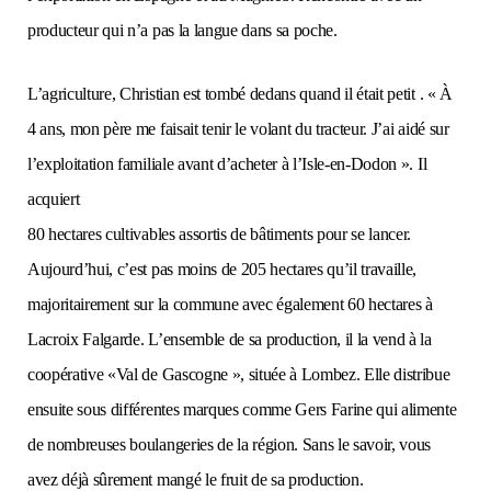
producteur qui n’a pas la langue dans sa poche.
L’agriculture, Christian est tombé dedans quand il était petit . « À
4 ans, mon père me faisait tenir le volant du tracteur. J’ai aidé sur
l’exploitation familiale avant d’acheter à l’Isle-en-Dodon ». Il
acquiert
80 hectares cultivables assortis de bâtiments pour se lancer.
Aujourd’hui, c’est pas moins de 205 hectares qu’il travaille,
majoritairement sur la commune avec également 60 hectares à
Lacroix Falgarde. L’ensemble de sa production, il la vend à la
coopérative «Val de Gascogne », située à Lombez. Elle distribue
ensuite sous différentes marques comme Gers Farine qui alimente
de nombreuses boulangeries de la région. Sans le savoir, vous
avez déjà sûrement mangé le fruit de sa production.