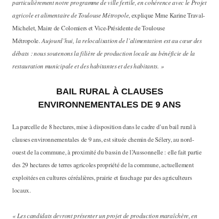
particulièrement notre programme de ville fertile, en cohérence avec le Projet
agricole et alimentaire de Toulouse Métropole
, explique Mme Karine Traval-
Michelet, Maire de Colomiers et Vice-Présidente de Toulouse
Métropole.
Aujourd’hui, la relocalisation de l’alimentation est au cœur des
débats : nous soutenons la filière de production locale au bénéficie de la
restauration municipale et des habitantes et des habitants. »
BAIL RURAL À CLAUSES
ENVIRONNEMENTALES DE 9 ANS
La parcelle de 8 hectares, mise à disposition dans le cadre d’un bail rural à
clauses environnementales de 9 ans, est située chemin de Sélery, au nord-
ouest de la commune, à proximité du bassin de l’Aussonnelle : elle fait partie
des 29 hectares de terres agricoles propriété de la commune, actuellement
exploitées en cultures céréalières, prairie et fauchage par des agriculteurs
locaux.
« Les candidats devront présenter un projet de production maraîchère, en