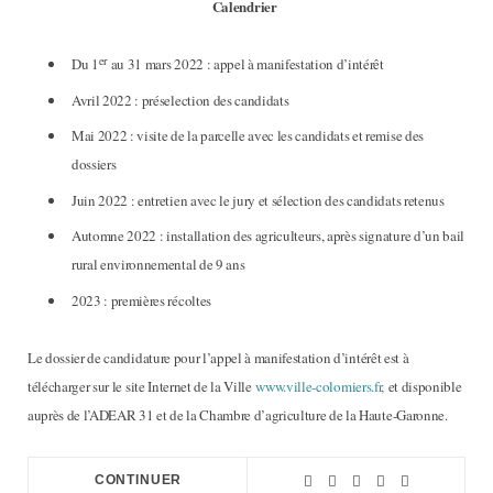
Calendrier
er
Du 1
au 31 mars 2022 : appel à manifestation d’intérêt
Avril 2022 : préselection des candidats
Mai 2022 : visite de la parcelle avec les candidats et remise des
dossiers
Juin 2022 : entretien avec le jury et sélection des candidats retenus
Automne 2022 : installation des agriculteurs, après signature d’un bail
rural environnemental de 9 ans
2023 : premières récoltes
Le dossier de candidature pour l’appel à manifestation d’intérêt est à
télécharger sur le site Internet de la Ville
www.ville-colomiers.fr,
et disponible
auprès de l’ADEAR 31 et de la Chambre d’agriculture de la Haute-Garonne.
CONTINUER