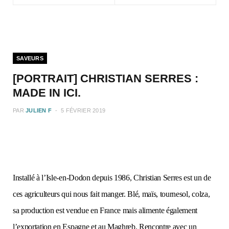
SAVEURS
[PORTRAIT] CHRISTIAN SERRES :
MADE IN ICI.
PAR
JULIEN F
5 FÉVRIER 2019
Installé à l’Isle-en-Dodon depuis 1986, Christian Serres est un de
ces agriculteurs qui nous fait manger. Blé, maïs, tournesol, colza,
sa production est vendue en France mais alimente également
l’exportation en Espagne et au Maghreb. Rencontre avec un