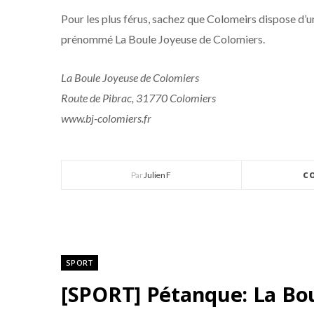
Pour les plus férus, sachez que Colomeirs dispose d’u
prénommé La Boule Joyeuse de Colomiers.
La Boule Joyeuse de Colomiers
Route de Pibrac, 31770 Colomiers
www.bj-colomiers.fr
Par
Julien F
C
SPORT
[SPORT] Pétanque: La Bo