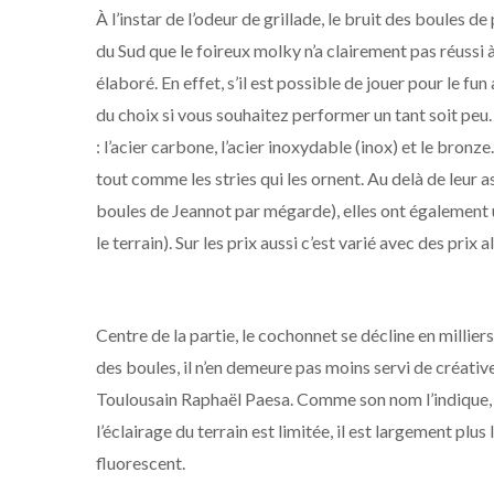
À l’instar de l’odeur de grillade, le bruit des boules de
du Sud que le foireux molky n’a clairement pas réussi à
élaboré. En effet, s’il est possible de jouer pour le fu
du choix si vous souhaitez performer un tant soit peu
: l’acier carbone, l’acier inoxydable (inox) et le bron
tout comme les stries qui les ornent. Au delà de leur a
boules de Jeannot par mégarde), elles ont également 
le terrain). Sur les prix aussi c’est varié avec des prix 
Centre de la partie, le cochonnet se décline en millier
des boules, il n’en demeure pas moins servi de créative
Toulousain Raphaël Paesa. Comme son nom l’indique, il 
l’éclairage du terrain est limitée, il est largement p
fluorescent.