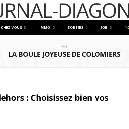
 CHEZ VOUS
IMMO
SORTIES
JOB
1
ARCOUR
TAG
LA BOULE JOYEUSE DE COLOMIERS
ehors : Choisissez bien vos