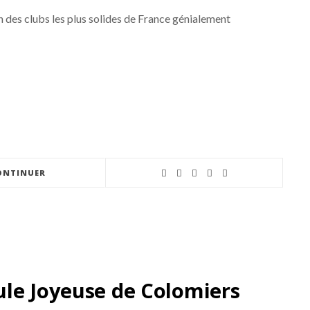
n des clubs les plus solides de France génialement
ONTINUER
ule Joyeuse de Colomiers