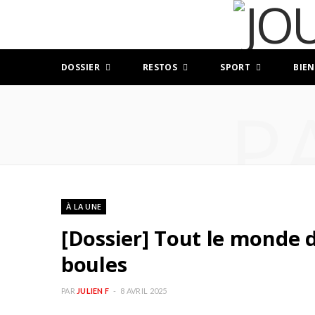
DOSSIER
RESTOS
SPORT
BIEN
P
À LA UNE
[Dossier] Tout le monde d
boules
PAR
JULIEN F
8 AVRIL 2025