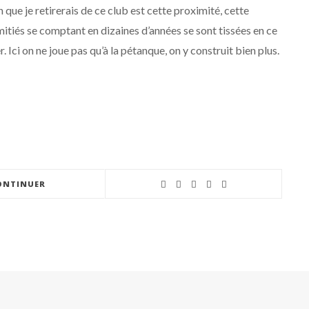
 que je retirerais de ce club est cette proximité, cette
itiés se comptant en dizaines d’années se sont tissées en ce
. Ici on ne joue pas qu’à la pétanque, on y construit bien plus.
ONTINUER