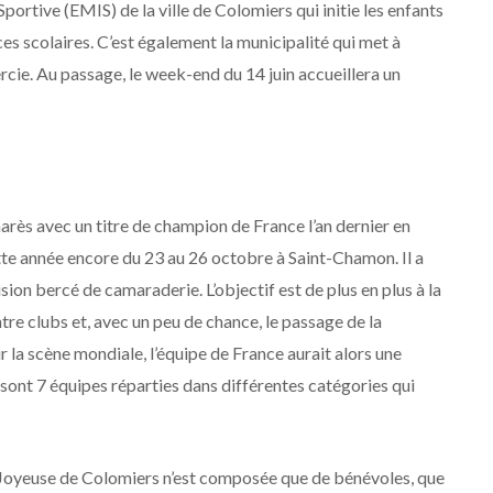
portive (EMIS) de la ville de Colomiers qui initie les enfants
ces scolaires. C’est également la municipalité qui met à
ercie. Au passage, le week-end du 14 juin accueillera un
marès avec un titre de champion de France l’an dernier en
tte année encore du 23 au 26 octobre à Saint-Chamon. Il a
sion bercé de camaraderie. L’objectif est de plus en plus à la
tre clubs et, avec un peu de chance, le passage de la
a scène mondiale, l’équipe de France aurait alors une
 sont 7 équipes réparties dans différentes catégories qui
e Joyeuse de Colomiers n’est composée que de bénévoles, que