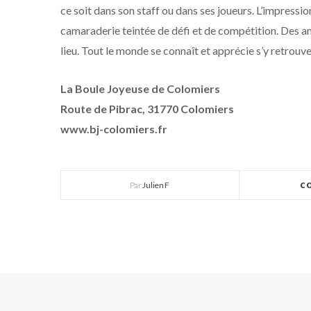
ce soit dans son staff ou dans ses joueurs. L’impression
camaraderie teintée de défi et de compétition. Des am
lieu. Tout le monde se connaît et apprécie s’y retrouver
La Boule Joyeuse de Colomiers
Route de Pibrac, 31770 Colomiers
www.bj-colomiers.fr
Par
Julien F
C