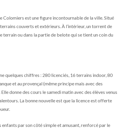
 Colomiers est une figure incontournable de la ville. Situé
rains couverts et extérieurs. À l’intérieur, un torrent de
le terrain ou dans la partie de belote qui se tient un coin du
e quelques chiffres : 280 licenciés, 16 terrains indoor, 80
étanque et au provençal (même principe mais avec des
 Elle donne des cours le samedi matin avec des élèves venus
lentours. La bonne nouvelle est que la licence est offerte
oueur.
les enfants par son côté simple et amusant, renforcé par le