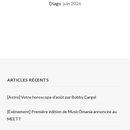
Diago
juin 2026
ARTICLES RÉCENTS
[Astro] Votre horoscope d’août par Bobby Cargol
[Évènement] Première édition de MusicÔmania annoncée au
MEETT