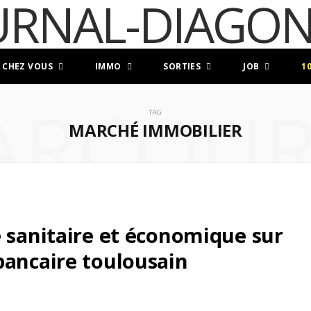
 CHEZ VOUS
IMMO
SORTIES
JOB
1
ARCOUR
TAG
MARCHÉ IMMOBILIER
e sanitaire et économique sur
bancaire toulousain