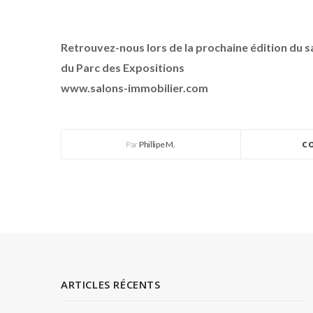
Retrouvez-nous lors de la prochaine édition du s
du Parc des Expositions
www.salons-immobilier.com
Par
Phillipe M.
C
ARTICLES RÉCENTS