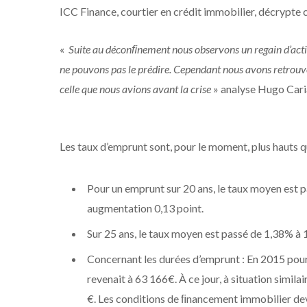
ICC Finance, courtier en crédit immobilier, décrypt
«
Suite au déconﬁnement nous observons un regain d’activi
ne pouvons pas le prédire. Cependant nous avons retrouvé
celle que nous avions avant la crise
» analyse Hugo Cari
Les taux d’emprunt sont, pour le moment, plus hauts qu
Pour un emprunt sur 20 ans, le taux moyen est p
augmentation 0,13 point.
Sur 25 ans, le taux moyen est passé de 1,38% à 1
Concernant les durées d’emprunt : En 2015 pour 
revenait à 63 166€. À ce jour, à situation simila
€. Les conditions de ﬁnancement immobilier devr