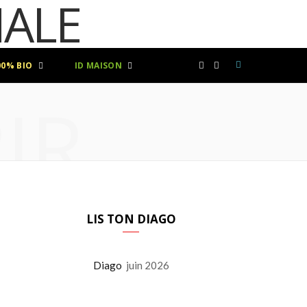
00% BIO
ID MAISON
F
I
IR
a
n
c
s
e
t
b
a
LIS TON DIAGO
o
g
Diago
juin 2026
o
r