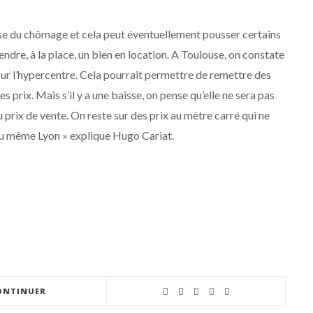
se du chômage et cela peut éventuellement pousser certains
endre, à la place, un bien en location. A Toulouse, on constate
r l’hypercentre. Cela pourrait permettre de remettre des
s prix. Mais s’il y a une baisse, on pense qu’elle ne sera pas
rix de vente. On reste sur des prix au mètre carré qui ne
ou même Lyon » explique Hugo Cariat.
ONTINUER