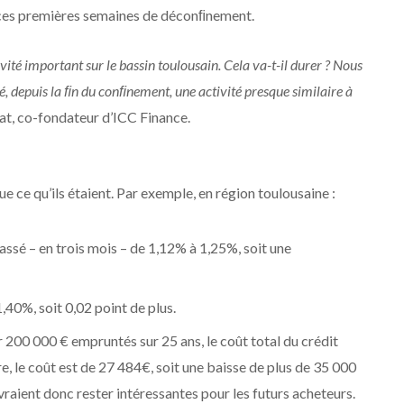
e ces premières semaines de déconﬁnement.
té important sur le bassin toulousain. Cela va-t-il durer ? Nous
, depuis la ﬁn du conﬁnement, une activité presque similaire à
at, co-fondateur d’ICC Finance.
e ce qu’ils étaient. Par exemple, en région toulousaine :
assé – en trois mois – de 1,12% à 1,25%, soit une
,40%, soit 0,02 point de plus.
200 000 € empruntés sur 25 ans, le coût total du crédit
ire, le coût est de 27 484€, soit une baisse de plus de 35 000
aient donc rester intéressantes pour les futurs acheteurs.