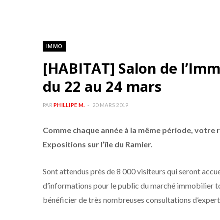
IMMO
[HABITAT] Salon de l’Imm
du 22 au 24 mars
PAR
PHILLIPE M.
20 MARS 2019
Comme chaque année à la même période, votre r
Expositions sur l’île du Ramier.
Sont attendus près de 8 000 visiteurs qui seront accu
d’informations pour le public du marché immobilier t
bénéficier de très nombreuses consultations d’experts