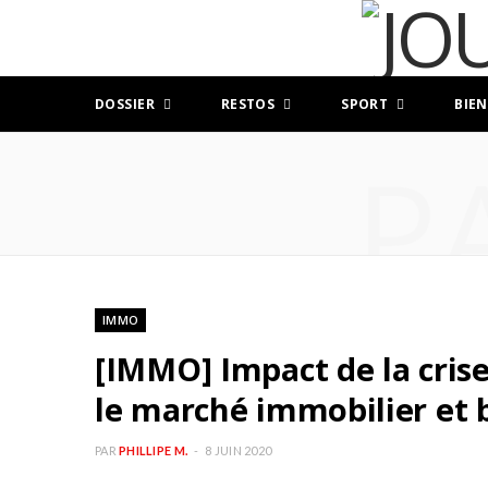
DOSSIER
RESTOS
SPORT
BIEN
P
IMMO
[IMMO] Impact de la cris
le marché immobilier et 
PAR
PHILLIPE M.
8 JUIN 2020