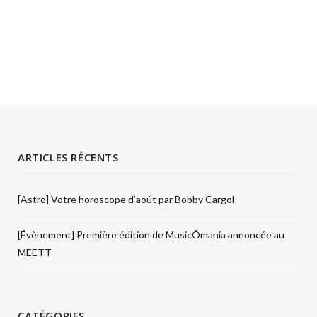
ARTICLES RÉCENTS
[Astro] Votre horoscope d’août par Bobby Cargol
[Évènement] Première édition de MusicÔmania annoncée au
MEETT
CATÉGORIES