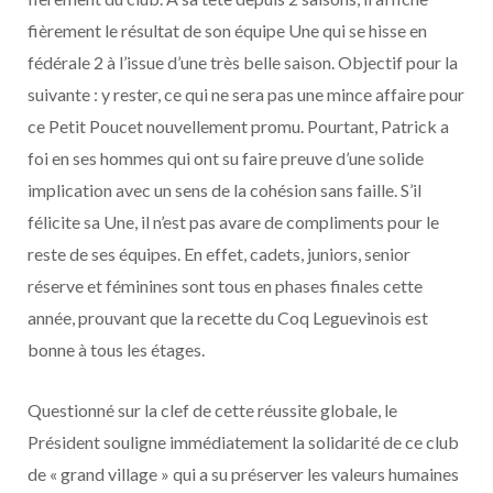
fièrement le résultat de son équipe Une qui se hisse en
fédérale 2 à l’issue d’une très belle saison. Objectif pour la
suivante : y rester, ce qui ne sera pas une mince affaire pour
ce Petit Poucet nouvellement promu. Pourtant, Patrick a
foi en ses hommes qui ont su faire preuve d’une solide
implication avec un sens de la cohésion sans faille. S’il
félicite sa Une, il n’est pas avare de compliments pour le
reste de ses équipes. En effet, cadets, juniors, senior
réserve et féminines sont tous en phases finales cette
année, prouvant que la recette du Coq Leguevinois est
bonne à tous les étages.
Questionné sur la clef de cette réussite globale, le
Président souligne immédiatement la solidarité de ce club
de « grand village » qui a su préserver les valeurs humaines