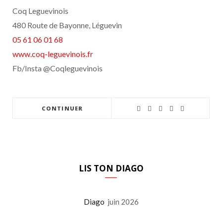
Coq Leguevinois
480 Route de Bayonne, Léguevin
05 61 06 01 68
www.coq-leguevinois.fr
Fb/Insta @Coqleguevinois
CONTINUER
LIS TON DIAGO
Diago
juin 2026