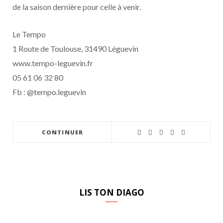
de la saison dernière pour celle à venir.
Le Tempo
1 Route de Toulouse, 31490 Léguevin
www.tempo-leguevin.fr
05 61 06 32 80
Fb : @tempo.leguevin
CONTINUER
LIS TON DIAGO