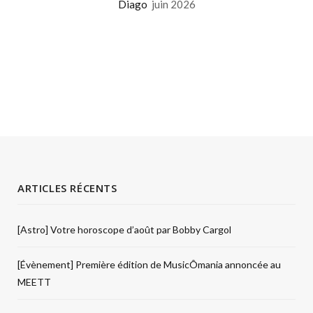
Diago
juin 2026
ARTICLES RÉCENTS
[Astro] Votre horoscope d’août par Bobby Cargol
[Évènement] Première édition de MusicÔmania annoncée au
MEETT