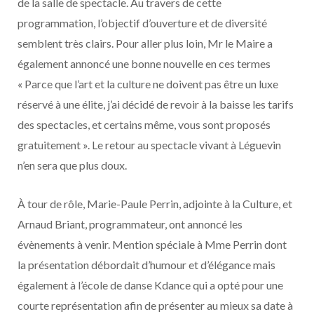
de la salle de spectacle. Au travers de cette
programmation, l’objectif d’ouverture et de diversité
semblent très clairs. Pour aller plus loin, Mr le Maire a
également annoncé une bonne nouvelle en ces termes
« Parce que l’art et la culture ne doivent pas être un luxe
réservé à une élite, j’ai décidé de revoir à la baisse les tarifs
des spectacles, et certains même, vous sont proposés
gratuitement ». Le retour au spectacle vivant à Léguevin
n’en sera que plus doux.
À tour de rôle, Marie-Paule Perrin, adjointe à la Culture, et
Arnaud Briant, programmateur, ont annoncé les
évènements à venir. Mention spéciale à Mme Perrin dont
la présentation débordait d’humour et d’élégance mais
également à l’école de danse Kdance qui a opté pour une
courte représentation afin de présenter au mieux sa date à