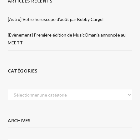
ARTICLES RÉCENTS
[Astro] Votre horoscope d’août par Bobby Cargol
[Évènement] Première édition de MusicÔmania annoncée au
MEETT
CATÉGORIES
Catégories
ARCHIVES