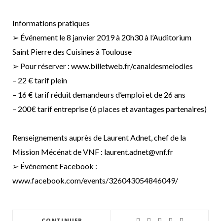
Informations pratiques
➢ Événement le 8 janvier 2019 à 20h30 à l’Auditorium
Saint Pierre des Cuisines à Toulouse
➢ Pour réserver : www.billetweb.fr/canaldesmelodies
– 22 € tarif plein
– 16 € tarif réduit demandeurs d’emploi et de 26 ans
– 200€ tarif entreprise (6 places et avantages partenaires)
Renseignements auprès de Laurent Adnet, chef de la
Mission Mécénat de VNF : laurent.adnet@vnf.fr
➢ Événement Facebook :
www.facebook.com/events/326043054846049/
CONTINUER