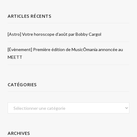
ARTICLES RÉCENTS
[Astro] Votre horoscope d’août par Bobby Cargol
[Évènement] Première édition de MusicÔmania annoncée au
MEETT
CATÉGORIES
Catégories
ARCHIVES