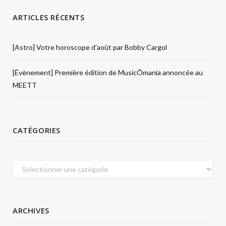
ARTICLES RÉCENTS
[Astro] Votre horoscope d’août par Bobby Cargol
[Évènement] Première édition de MusicÔmania annoncée au
MEETT
CATÉGORIES
Catégories
ARCHIVES