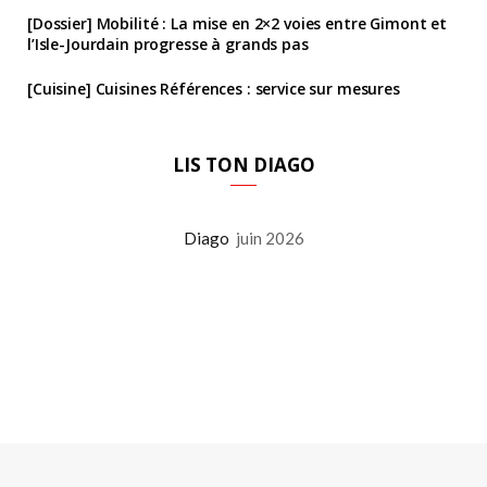
[Dossier] Mobilité : La mise en 2×2 voies entre Gimont et
l’Isle-Jourdain progresse à grands pas
[Cuisine] Cuisines Références : service sur mesures
LIS TON DIAGO
Diago
juin 2026