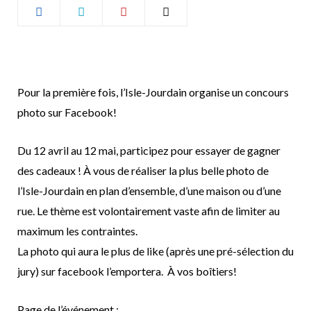
b
a
o
g
o
r
Pour la première fois, l’Isle-Jourdain organise un concours
photo sur Facebook!
k
a
Du 12 avril au 12 mai, participez pour essayer de gagner
m
des cadeaux ! À vous de réaliser la plus belle photo de
l’Isle-Jourdain en plan d’ensemble, d’une maison ou d’une
rue. Le thème est volontairement vaste afin de limiter au
maximum les contraintes.
La photo qui aura le plus de like (après une pré-sélection du
jury) sur facebook l’emportera. À vos boîtiers!
Page de l’événement :