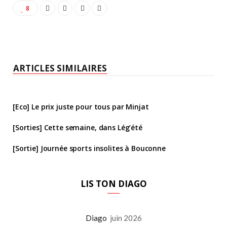
8
ARTICLES SIMILAIRES
[Eco] Le prix juste pour tous par Minjat
[Sorties] Cette semaine, dans Lég’été
[Sortie] Journée sports insolites à Bouconne
LIS TON DIAGO
Diago
juin 2026