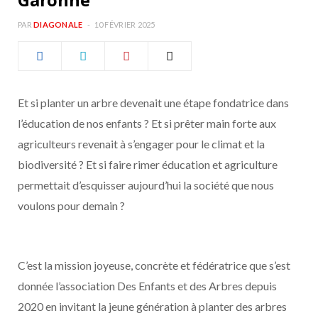
b
a
PAR
DIAGONALE
10 FÉVRIER 2025
o
g
o
r
Et si planter un arbre devenait une étape fondatrice dans
k
a
l’éducation de nos enfants ? Et si prêter main forte aux
agriculteurs revenait à s’engager pour le climat et la
m
biodiversité ? Et si faire rimer éducation et agriculture
permettait d’esquisser aujourd’hui la société que nous
voulons pour demain ?
C’est la mission joyeuse, concrète et fédératrice que s’est
donnée l’association Des Enfants et des Arbres depuis
2020 en invitant la jeune génération à planter des arbres