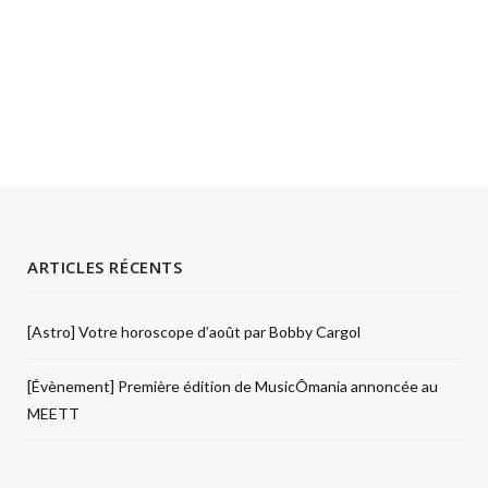
ARTICLES RÉCENTS
[Astro] Votre horoscope d’août par Bobby Cargol
[Évènement] Première édition de MusicÔmania annoncée au
MEETT