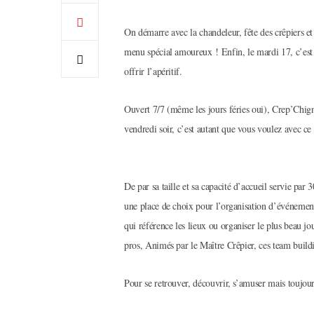
On démarre avec la chandeleur, fête des crêpiers et 
menu spécial amoureux ! Enfin, le mardi 17, c’est m
offrir l’apéritif.
Ouvert 7/7 (même les jours féries oui), Crep’Chig
vendredi soir, c’est autant que vous voulez avec c
De par sa taille et sa capacité d’accueil servie par
une place de choix pour l’organisation d’événements
qui référence les lieux ou organiser le plus beau 
pros, Animés par le Maître Crêpier, ces team buildi
Pour se retrouver, découvrir, s’amuser mais toujou