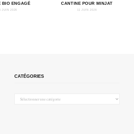
E BIO ENGAGÉ
CANTINE POUR MINJAT
6 JUIN 2026
11 JUIN 2026
CATÉGORIES
Catégories