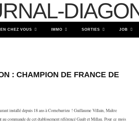
IEN CHEZ VOUS
IMMO
SORTIES
JOB
ON : CHAMPION DE FRANCE DE
urant installé depuis 18 ans à Cornebarrieu ! Guillaume Villain, Maître
t au commande de cet établissement référencé Gault et Millau. Pour ce mois