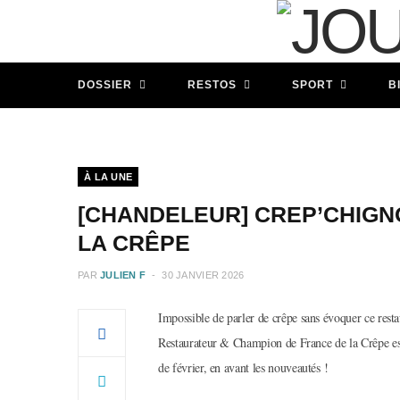
DOSSIER
RESTOS
SPORT
B
À LA UNE
[CHANDELEUR] CREP’CHIGN
LA CRÊPE
PAR
JULIEN F
30 JANVIER 2026
Impossible de parler de crêpe sans évoquer ce resta
Restaurateur & Champion de France de la Crêpe es
de février, en avant les nouveautés !