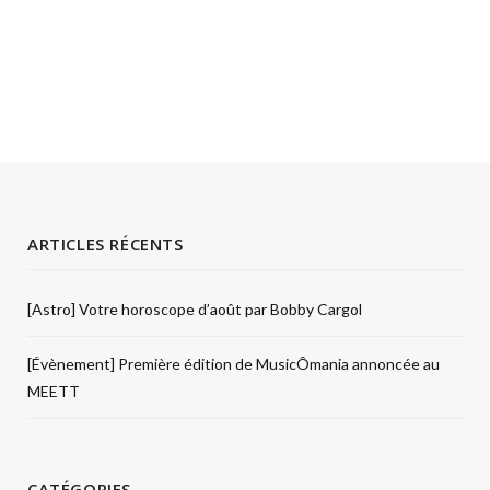
ARTICLES RÉCENTS
[Astro] Votre horoscope d’août par Bobby Cargol
[Évènement] Première édition de MusicÔmania annoncée au
MEETT
CATÉGORIES