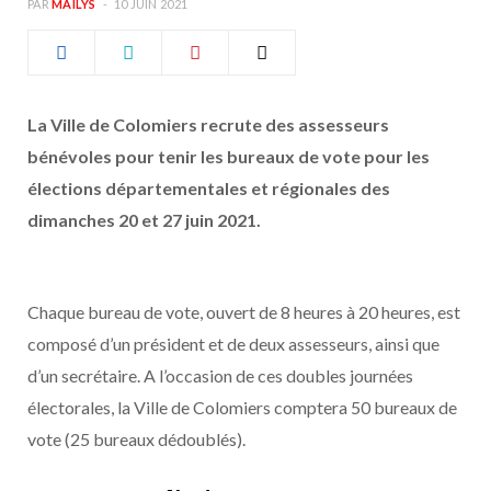
PAR
MAÏLYS
10 JUIN 2021
b
a
o
g
La Ville de Colomiers recrute des assesseurs
o
r
bénévoles pour tenir les bureaux de vote pour les
k
a
élections départementales et régionales des
dimanches 20 et 27 juin 2021.
m
Chaque bureau de vote, ouvert de 8 heures à 20 heures, est
composé d’un président et de deux assesseurs, ainsi que
d’un secrétaire. A l’occasion de ces doubles journées
électorales, la Ville de Colomiers comptera 50 bureaux de
vote (25 bureaux dédoublés).