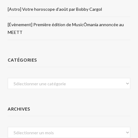
[Astro] Votre horoscope d’août par Bobby Cargol
[Évènement] Première édition de MusicÔmania annoncée au
MEETT
CATÉGORIES
Catégories
ARCHIVES
Archives