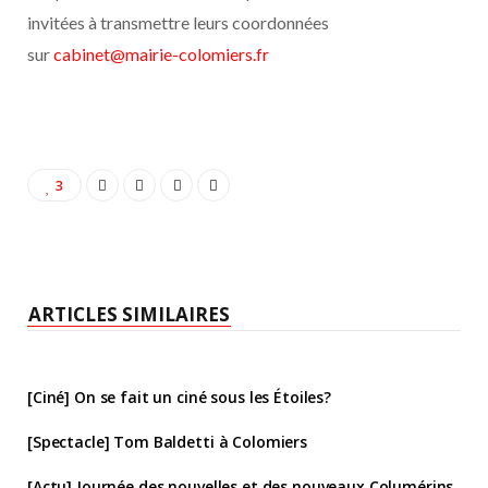
invitées à transmettre leurs coordonnées
sur
cabinet@mairie-colomiers.fr
3
ARTICLES SIMILAIRES
[Ciné] On se fait un ciné sous les Étoiles?
[Spectacle] Tom Baldetti à Colomiers
[Actu] Journée des nouvelles et des nouveaux Columérins