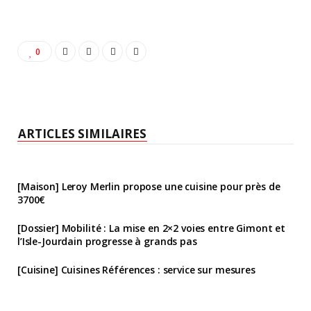
0
ARTICLES SIMILAIRES
[Maison] Leroy Merlin propose une cuisine pour près de
3700€
[Dossier] Mobilité : La mise en 2×2 voies entre Gimont et
l’Isle-Jourdain progresse à grands pas
[Cuisine] Cuisines Références : service sur mesures