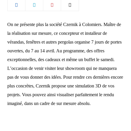
b
a
o
g
On ne présente plus la société Czernik à Colomiers. Maître de
la réalisation sur mesure, ce concepteur et installeur de
o
r
vérandas, fenêtres et autres pergolas organise 7 jours de portes
k
a
ouvertes, du 7 au 14 avril. Au programme, des offres
exceptionnelles, des cadeaux et même un buffet le samedi.
m
L’occasion de venir visiter leur showroom qui ne manquera
pas de vous donner des idées. Pour rendre ces dernières encore
plus concrètes, Czernik propose une simulation 3D de vos
projets. Vous pouvez ainsi visualiser parfaitement le rendu
imaginé, dans un cadre de sur mesure absolu.