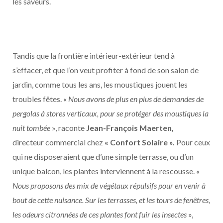
les saveurs.
Tandis que la frontière intérieur-extérieur tend à
s’e
ff
acer, et que l’on veut profiter à fond de son salon de
jardin, comme tous les ans, les moustiques jouent les
troubles fêtes. «
Nous avons de plus en plus de demandes de
pergolas à stores verticaux, pour se protéger des moustiques la
nuit tombée
», raconte
Jean-François Maerten,
directeur commercial chez
« Confort Solaire ».
Pour ceux
qui ne disposeraient que d’une simple terrasse, ou d’un
unique balcon, les plantes interviennent à la rescousse. «
Nous proposons des mix de végétaux répulsifs pour en venir à
bout de cette nuisance. Sur les terrasses, et les tours de fenêtres,
les odeurs citronnées de ces plantes font fuir les insectes
»,