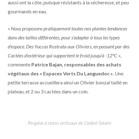
aussi ont la côte, puisque résistants à la sécheresse, et peu
gourmands en eau.
«
Nous proposons pratiquement toutes nos plantes tendances
dans des tailles di
ff
érentes, pour s’adapter à tous les types
d’espace. Des Yuccas Rostrata aux Oliviers, en passant par des
Cactées d’extérieur qui supportent le froid jusqu’à -12°C
»,
commente
Patrice Bajan, responsables des achats
végétaux des « Espaces Verts Du Languedoc »
. Une
petite terrasse accueillera ainsi un Olivier bonzaï taillé en
plateau, et 2 ou 3 cactées dans un coin.
Pergolas à stores verticaux de Confort Solaire