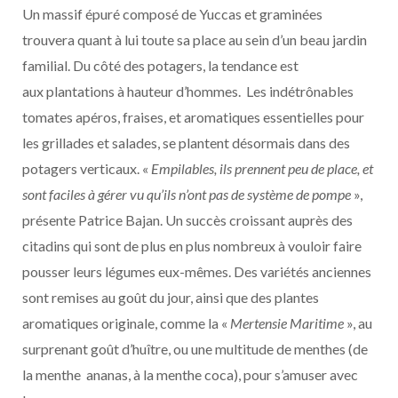
Un massif épuré composé de Yuccas et graminées
trouvera quant à lui toute sa place au sein d’un beau jardin
familial. Du côté des potagers, la tendance est
aux plantations à hauteur d’hommes. Les indétrônables
tomates apéros, fraises, et aromatiques essentielles pour
les grillades et salades, se plantent désormais dans des
potagers verticaux. «
Empilables, ils prennent peu de place, et
sont faciles à gérer vu qu’ils n’ont pas de système de pompe
»,
présente Patrice Bajan. Un succès croissant auprès des
citadins qui sont de plus en plus nombreux à vouloir faire
pousser leurs légumes eux-mêmes. Des variétés anciennes
sont remises au goût du jour, ainsi que des plantes
aromatiques originale, comme la «
Mertensie Maritime
», au
surprenant goût d’huître, ou une multitude de menthes (de
la menthe ananas, à la menthe coca), pour s’amuser avec