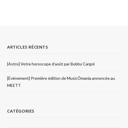
ARTICLES RÉCENTS
[Astro] Votre horoscope d’août par Bobby Cargol
[Évènement] Première édition de MusicÔmania annoncée au
MEETT
CATÉGORIES