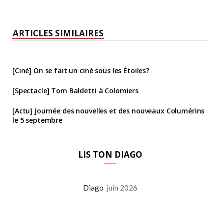
ARTICLES SIMILAIRES
[Ciné] On se fait un ciné sous les Étoiles?
[Spectacle] Tom Baldetti à Colomiers
[Actu] Journée des nouvelles et des nouveaux Columérins
le 5 septembre
LIS TON DIAGO
Diago
juin 2026