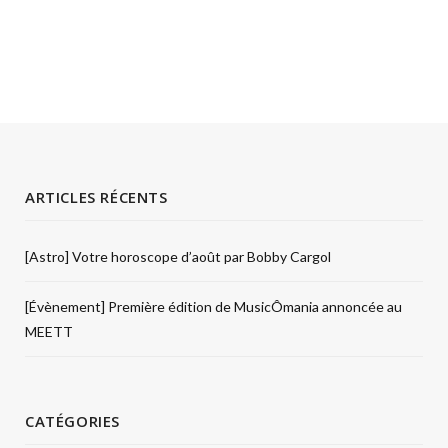
ARTICLES RÉCENTS
[Astro] Votre horoscope d’août par Bobby Cargol
[Évènement] Première édition de MusicÔmania annoncée au
MEETT
CATÉGORIES