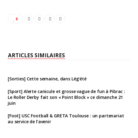
8
ARTICLES SIMILAIRES
[Sorties] Cette semaine, dans Lég’été
[Sport] Alerte canicule et grosse vague de fun à Pibrac :
Le Roller Derby fait son « Point Block » ce dimanche 21
juin
[Foot] USC Football & GRETA Toulouse : un partenariat
au service de l’avenir