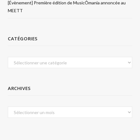
[Évènement] Première édition de MusicÔmania annoncée au
MEETT
CATÉGORIES
Catégories
ARCHIVES
Archives