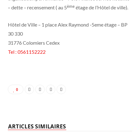
ème
– dette – recensement ( au 5
étage de l’Hôtel de ville).
Hôtel de Ville – 1 place Alex Raymond -5eme étage – BP
30 330
31776 Colomiers Cedex
Tel : 0561152222
0
ARTICLES SIMILAIRES