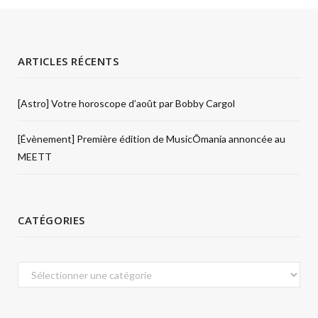
ARTICLES RÉCENTS
[Astro] Votre horoscope d’août par Bobby Cargol
[Évènement] Première édition de MusicÔmania annoncée au
MEETT
CATÉGORIES
Catégories