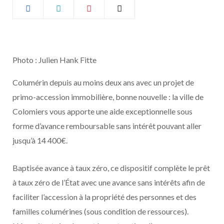
b
a
o
g
o
r
Photo : Julien Hank Fitte
Columérin depuis au moins deux ans avec un projet de
k
a
primo-accession immobilière, bonne nouvelle : la ville de
m
Colomiers vous apporte une aide exceptionnelle sous
forme d’avance remboursable sans intérêt pouvant aller
jusqu’à 14 400€.
Baptisée avance à taux zéro, ce dispositif complète le prêt
à taux zéro de l’État avec une avance sans intérêts afin de
faciliter l’accession à la propriété des personnes et des
familles columérines (sous condition de ressources).