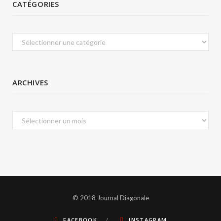
CATÉGORIES
Catégories
ARCHIVES
Archives
© 2018 Journal Diagonale
FACEBOOK
INSTAGRAM