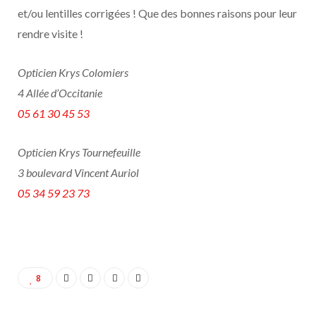
et/ou lentilles corrigées ! Que des bonnes raisons pour leur
rendre visite !
Opticien Krys Colomiers
4 Allée d’Occitanie
05 61 30 45 53
Opticien Krys Tournefeuille
3 boulevard Vincent Auriol
05 34 59 23 73
8