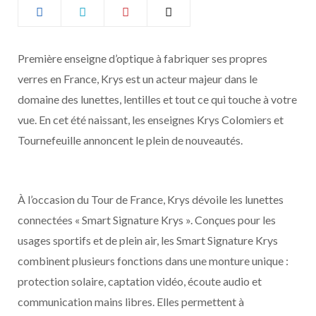
b
a
o
g
Première enseigne d’optique à fabriquer ses propres
verres en France, Krys est un acteur majeur dans le
o
r
domaine des lunettes, lentilles et tout ce qui touche à votre
k
a
vue. En cet été naissant, les enseignes Krys Colomiers et
Tournefeuille annoncent le plein de nouveautés.
m
À l’occasion du Tour de France, Krys dévoile les lunettes
connectées « Smart Signature Krys ». Conçues pour les
usages sportifs et de plein air, les Smart Signature Krys
combinent plusieurs fonctions dans une monture unique :
protection solaire, captation vidéo, écoute audio et
communication mains libres. Elles permettent à