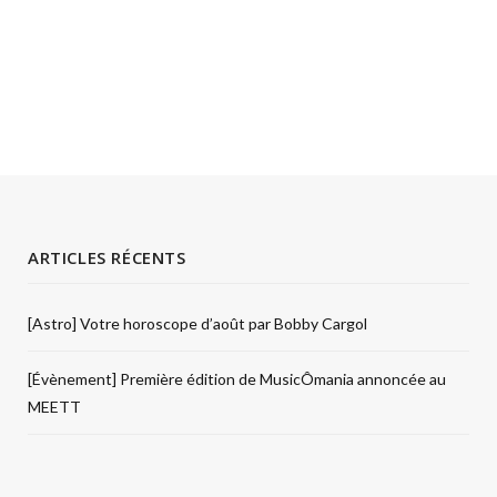
ARTICLES RÉCENTS
[Astro] Votre horoscope d’août par Bobby Cargol
[Évènement] Première édition de MusicÔmania annoncée au
MEETT