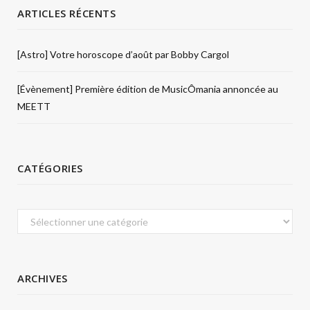
ARTICLES RÉCENTS
[Astro] Votre horoscope d’août par Bobby Cargol
[Évènement] Première édition de MusicÔmania annoncée au
MEETT
CATÉGORIES
Catégories
ARCHIVES