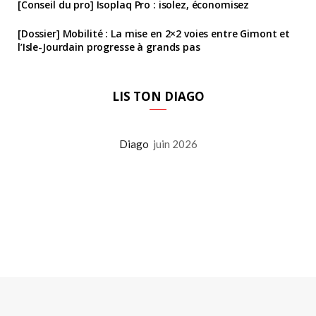
[Conseil du pro] Isoplaq Pro : isolez, économisez
[Dossier] Mobilité : La mise en 2×2 voies entre Gimont et
l’Isle-Jourdain progresse à grands pas
LIS TON DIAGO
Diago
juin 2026