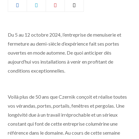
b
a
o
g
Du 5 au 12 octobre 2024, l’entreprise de menuiserie et
o
r
fermeture au demi-siècle d’expérience fait ses portes
k
a
ouvertes en mode automne. De quoi anticiper dès
aujourd’hui vos installations à venir en profitant de
m
conditions exceptionnelles.
Voilà plus de 50 ans que Czernik conçoit et réalise toutes
vos vérandas, portes, portails, fenêtres et pergolas. Une
longévité due à un travail irréprochable et un sérieux
constant qui font de cette entreprise columérine une
référence dans le domaine. Au cours de cette semaine