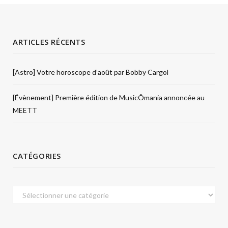
ARTICLES RÉCENTS
[Astro] Votre horoscope d’août par Bobby Cargol
[Évènement] Première édition de MusicÔmania annoncée au
MEETT
CATÉGORIES
Catégories