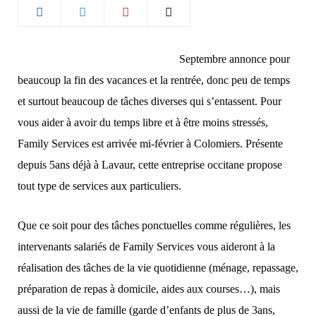
b
a
o
g
Septembre annonce pour
beaucoup la fin des vacances et la rentrée, donc peu de temps
o
r
et surtout beaucoup de tâches diverses qui s’entassent. Pour
k
a
vous aider à avoir du temps libre et à être moins stressés,
Family Services est arrivée mi-février à Colomiers. Présente
m
depuis 5ans déjà à Lavaur, cette entreprise occitane propose
tout type de services aux particuliers.
Que ce soit pour des tâches ponctuelles comme régulières, les
intervenants salariés de Family Services vous aideront à la
réalisation des tâches de la vie quotidienne (ménage, repassage,
préparation de repas à domicile, aides aux courses…), mais
aussi de la vie de famille (garde d’enfants de plus de 3ans,