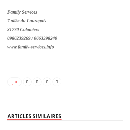
Family Services
7 allée du Lauragais
31770 Colomiers
0986239269 / 0663398240
www.family-services.info
0
ARTICLES SIMILAIRES