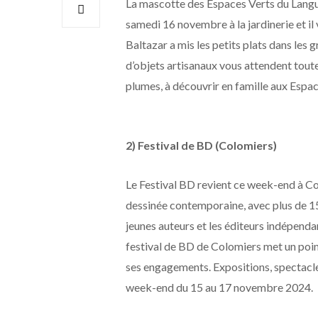
La mascotte des Espaces Verts du Langue
samedi 16 novembre à la jardinerie et il 
Baltazar a mis les petits plats dans les 
d’objets artisanaux vous attendent toute
plumes, à découvrir en famille aux Espa
2) Festival de BD (Colomiers)
Le Festival BD revient ce week-end à C
dessinée contemporaine, avec plus de 150
jeunes auteurs et les éditeurs indépendan
festival de BD de Colomiers met un point
ses engagements. Expositions, spectacle
week-end du 15 au 17 novembre 2024.