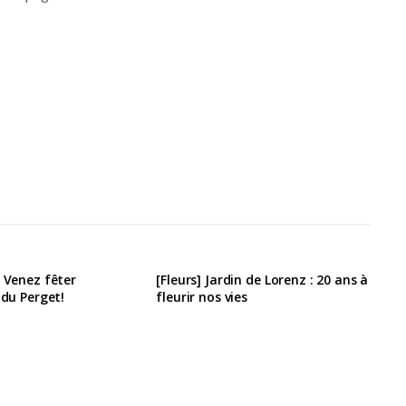
] Venez fêter
[Fleurs] Jardin de Lorenz : 20 ans à
 du Perget!
fleurir nos vies