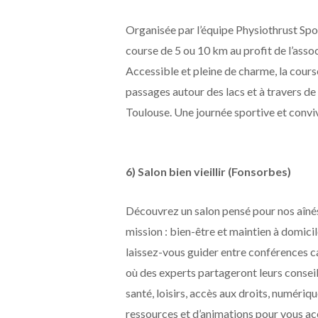
Organisée par l’équipe Physiothrust Spor
course de 5 ou 10 km au profit de l’asso
Accessible et pleine de charme, la cour
passages autour des lacs et à travers de
Toulouse. Une journée sportive et convivi
6) Salon bien vieillir (Fonsorbes)
Découvrez un salon pensé pour nos aînés,
mission : bien-être et maintien à domici
laissez-vous guider entre conférences c
où des experts partageront leurs conseil
santé, loisirs, accès aux droits, numériq
ressources et d’animations pour vous acco