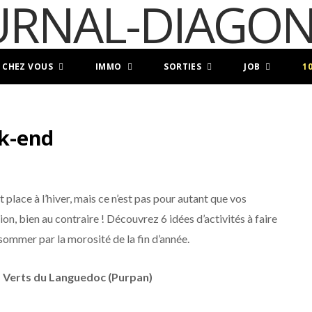
 CHEZ VOUS
IMMO
SORTIES
JOB
1
ek-end
place à l’hiver, mais ce n’est pas pour autant que vos
n, bien au contraire ! Découvrez 6 idées d’activités à faire
sommer par la morosité de la fin d’année.
es Verts du Languedoc (Purpan)