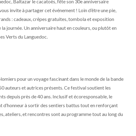
doc, Baltazar le cacatoès, fête son 30e anniversaire
vous invite à partager cet événement ! Loin d’être une pie,
grands : cadeaux, crêpes gratuites, tombola et exposition
 la journée. Un anniversaire haut en couleurs, ou plutôt en
ces Verts du Languedoc.
olomiers pour un voyage fascinant dans le monde de la bande
 auteurs et autrices présents. Ce festival soutient les
ts depuis près de 40 ans. Inclusif et écoresponsable, le
 d’honneur à sortir des sentiers battus tout en renforçant
s, ateliers, et rencontres sont au programme tout au long du