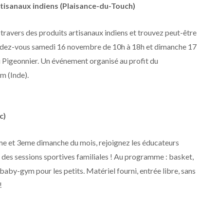
rtisanaux indiens (Plaisance-du-Touch)
travers des produits artisanaux indiens et trouvez peut-être
endez-vous samedi 16 novembre de 10h à 18h et dimanche 17
 Pigeonnier. Un événement organisé au profit du
m (Inde).
c)
me et 3eme dimanche du mois, rejoignez les éducateurs
des sessions sportives familiales ! Au programme : basket,
baby-gym pour les petits. Matériel fourni, entrée libre, sans
!