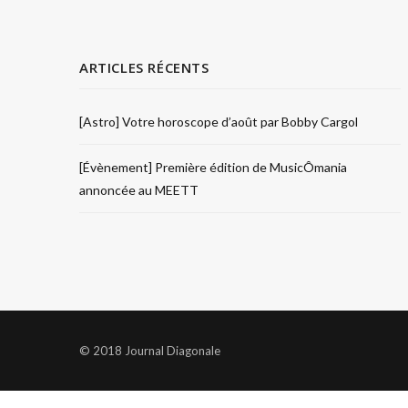
ARTICLES RÉCENTS
[Astro] Votre horoscope d’août par Bobby Cargol
[Évènement] Première édition de MusicÔmania
annoncée au MEETT
© 2018 Journal Diagonale