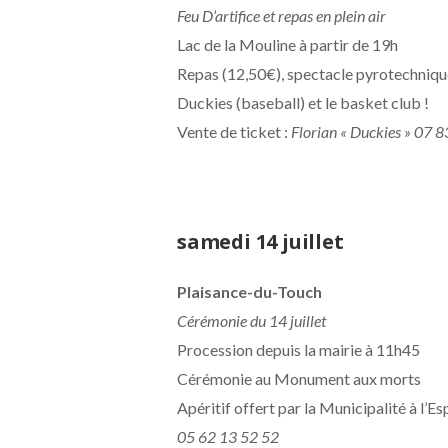
Feu D’artifice et repas en plein air
Lac de la Mouline à partir de 19h
Repas (12,50€), spectacle pyrotechnique
Duckies (baseball) et le basket club !
Vente de ticket :
Florian « Duckies » 07 
samedi 14 juillet
Plaisance-du-Touch
Cérémonie du 14 juillet
Procession depuis la mairie à 11h45
Cérémonie au Monument aux morts
Apéritif offert par la Municipalité à l’
05 62 13 52 52