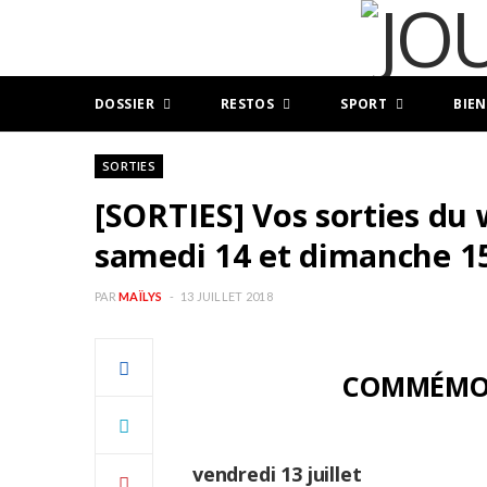
DOSSIER
RESTOS
SPORT
BIEN
SORTIES
[SORTIES] Vos sorties du 
samedi 14 et dimanche 15 
PAR
MAÏLYS
13 JUILLET 2018
COMMÉMOR
vendredi 13 juillet