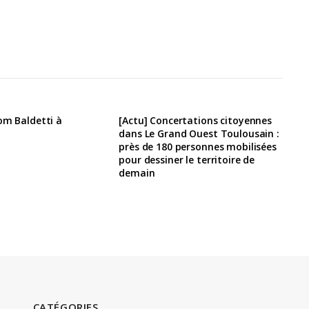
om Baldetti à
[Actu] Concertations citoyennes
dans Le Grand Ouest Toulousain :
près de 180 personnes mobilisées
pour dessiner le territoire de
demain
CATÉGORIES