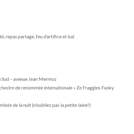
é, repas partage, feu d’artifice et bal
u Sud – avenue Jean Mermoz
rchestre de renommée internationale « Ze Fraggles Funky
ombée de la nuit (n’oubliez pas la petite laine!)