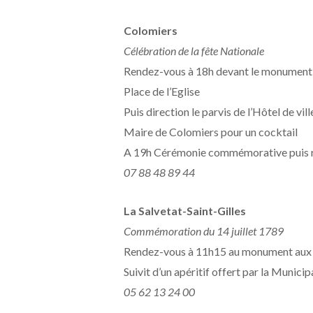
Colomiers
Célébration de la fête Nationale
Rendez-vous à 18h devant le monument 
Place de l’Eglise
Puis direction le parvis de l’Hôtel de v
Maire de Colomiers pour un cocktail
A 19h Cérémonie commémorative puis rep
07 88 48 89 44
La Salvetat-Saint-Gilles
Commémoration du 14 juillet 1789
Rendez-vous à 11h15 au monument aux 
Suivit d’un apéritif offert par la Municip
05 62 13 24 00