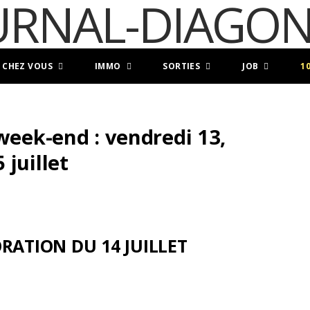
 CHEZ VOUS
IMMO
SORTIES
JOB
1
week-end : vendredi 13,
juillet
ATION DU 14 JUILLET