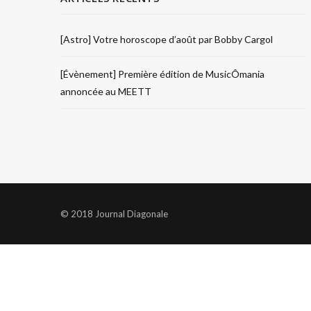
[Astro] Votre horoscope d’août par Bobby Cargol
[Évènement] Première édition de MusicÔmania
annoncée au MEETT
© 2018 Journal Diagonale