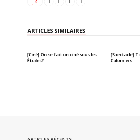
0
ARTICLES SIMILAIRES
[Ciné] On se fait un ciné sous les
[Spectacle] T
Étoiles?
Colomiers
ARTICLES RÉCENTS