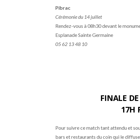
Pibrac
Cérémonie du 14 juillet
Rendez-vous à 08h30 devant le monumen
Esplanade Sainte Germaine
05 62 13 48 10
FINALE D
17H 
Pour suivre ce match tant attendu et so
bars et restaurants du coin qui le diffuse