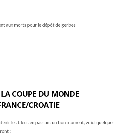
t aux morts pour le dépôt de gerbes
E LA COUPE DU MONDE
FRANCE/CROATIE
utenir les bleus en passant un bon moment, voici quelques
ront :