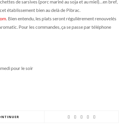
hettes de sarsives (porc mariné au soja et au miel)…en bref,
e cet établissement bien au delà de Pibrac.
com
. Bien entendu, les plats seront régulièrement renouvelés
 L’Aromatic. Pour les commandes, ça se passe par téléphone
medi pour le soir
ONTINUER