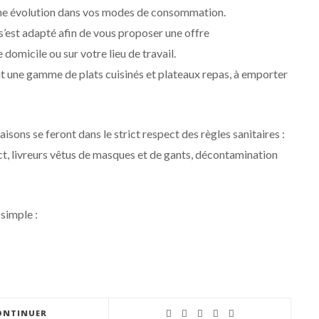
 une évolution dans vos modes de consommation.
s’est adapté afin de vous proposer une offre
 domicile ou sur votre lieu de travail.
ent une gamme de plats cuisinés et plateaux repas, à emporter
aisons se feront dans le strict respect des règles sanitaires :
t, livreurs vêtus de masques et de gants, décontamination
 simple :
ONTINUER