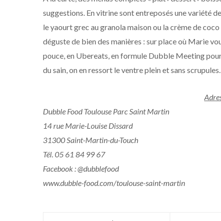
suggestions. En vitrine sont entreposés une variété d
le yaourt grec au granola maison ou la crème de coco 
déguste de bien des manières : sur place où Marie vou
pouce, en Ubereats, en formule Dubble Meeting pour 
du sain, on en ressort le ventre plein et sans scrupule
Adres
Dubble Food Toulouse Parc Saint Martin
14 rue Marie-Louise Dissard
31300 Saint-Martin-du-Touch
Tél. 05 61 84 99 67
Facebook : @dubblefood
www.dubble-food.com/toulouse-saint-martin