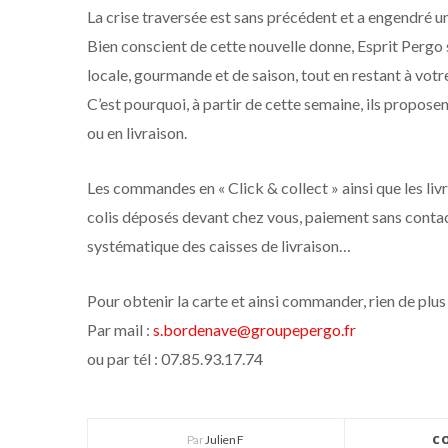
La crise traversée est sans précédent et a engendré
Bien conscient de cette nouvelle donne, Esprit Pergo 
locale, gourmande et de saison, tout en restant à votre
C’est pourquoi, à partir de cette semaine, ils propos
ou en livraison.
Les commandes en « Click & collect » ainsi que les livr
colis déposés devant chez vous, paiement sans contac
systématique des caisses de livraison…
Pour obtenir la carte et ainsi commander, rien de plus
Par mail :
s.bordenave@groupepergo.fr
ou par tél : 07.85.93.17.74
Par
Julien F
C