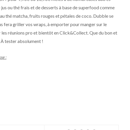
e jus ou thé frais et de desserts à base de superfood comme
au thé matcha, fruits rouges et pétales de coco. Dubble se
s fera griller vos wraps, à emporter pour manger sur le
les réunions pro et bientôt en Click&Collect. Que du bon et
s. À tester absolument !
se :