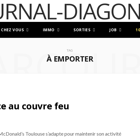
 CHEZ VOUS
IMMO
SORTIES
JOB
1
ARCOUR
TAG
À EMPORTER
ce au couvre feu
McDonald’s Toulouse s’adapte pour maintenir son activité