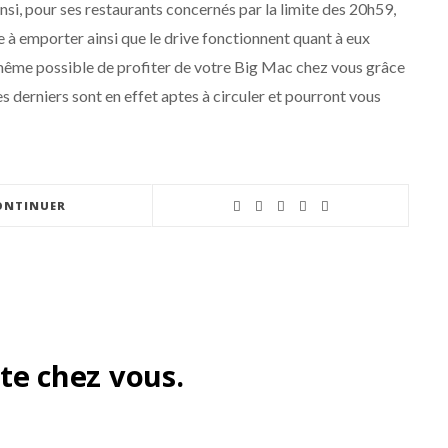
insi, pour ses restaurants concernés par la limite des 20h59,
 à emporter ainsi que le drive fonctionnent quant à eux
d même possible de profiter de votre Big Mac chez vous grâce
derniers sont en effet aptes à circuler et pourront vous
ONTINUER
ite chez vous.