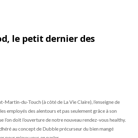
d, le petit dernier des
int-Martin-du-Touch (à côté de La Vie Claire), l’enseigne de
les employés des alentours et pas seulement grâce à son
e l’on doit l’ouverture de notre nouveau rendez-vous healthy.
 adhéré au concept de Dubble précurseur du bien mangé
 pour mieux vous en parler.