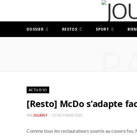
DOSSIER
RESTOS
SPORT
BIEN
P
ACTU D'ICI
[Resto] McDo s’adapte fa
PAR
JULIEN F
15 OCTOBRE 2020
Comme tous les restaurateurs soumis au couvre feu, 