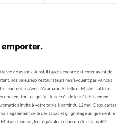
à emporter.
a vie « d’avant ». Ainsi, il faudra encore patienter avant de
utant, nos valeureux restaurateurs ne s’avouent pas vaincus
er leur métier. Avec L’Aromatic, Estelle et Michel Laffitte
 proposent tout ce qui fait le succès de leur établissement
romatic s’invite à votre table à partir du 12 mai. Deux cartes
r mais également celle des tapas et grignotage uniquement le
a Maison Jeannot, leur équivalent charcuterie estampillés