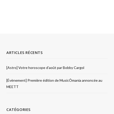
ARTICLES RÉCENTS
[Astro] Votre horoscope d’août par Bobby Cargol
[Évènement] Première édition de MusicÔmania annoncée au
MEETT
CATÉGORIES