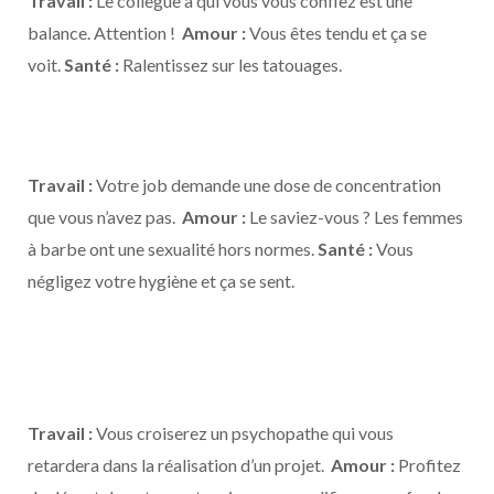
Travail :
Le collègue à qui vous vous confiez est une
balance. Attention !
Amour :
Vous êtes tendu et ça se
voit.
Santé :
Ralentissez sur les tatouages.
Travail :
Votre job demande une dose de concentration
que vous n’avez pas.
Amour :
Le saviez-vous ? Les femmes
à barbe ont une sexualité hors normes.
Santé :
Vous
négligez votre hygiène et ça se sent.
Travail :
Vous croiserez un psychopathe qui vous
retardera dans la réalisation d’un projet.
Amour :
Profitez