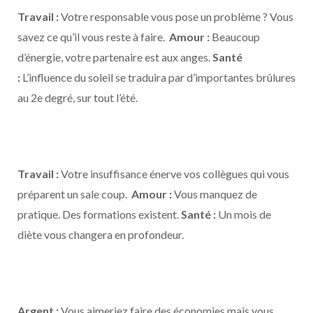
Travail :
Votre responsable vous pose un problème ? Vous
savez ce qu’il vous reste à faire.
Amour :
Beaucoup
d’énergie, votre partenaire est aux anges.
Santé
:
L’influence du soleil se traduira par d’importantes brûlures
au 2e degré, sur tout l’été.
Travail :
Votre insuffisance énerve vos collègues qui vous
préparent un sale coup.
Amour :
Vous manquez de
pratique. Des formations existent.
Santé :
Un mois de
diète vous changera en profondeur.
Argent :
Vous aimeriez faire des économies mais vous