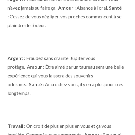
n’avez jamais su faire ça.
Amour :
Aisance à l’oral.
Santé
:
Cessez de vous négliger, vos proches commencent à se
plaindre de l’odeur.
Argent :
Fraudez sans crainte, Jupiter vous
protège.
Amour :
Être aimé par un taureau sera une belle
expérience qui vous laissera des souvenirs
odorants.
Santé :
Accrochez vous, il y en a plus pour très
longtemps.
Travail :
On croit de plus en plus en vous et ça vous
inquiète. Comme je vous comprends.
Amour :
Pourquoi