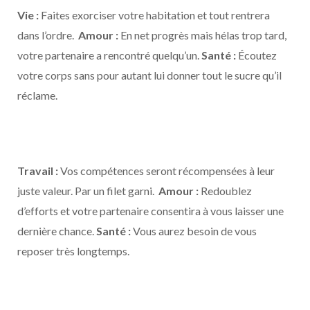
Vie :
Faites exorciser votre habitation et tout rentrera
dans l’ordre.
Amour :
En net progrès mais hélas trop tard,
votre partenaire a rencontré quelqu’un.
Santé :
Écoutez
votre corps sans pour autant lui donner tout le sucre qu’il
réclame.
Travail :
Vos compétences seront récompensées à leur
juste valeur. Par un filet garni.
Amour :
Redoublez
d’efforts et votre partenaire consentira à vous laisser une
dernière chance.
Santé :
Vous aurez besoin de vous
reposer très longtemps.