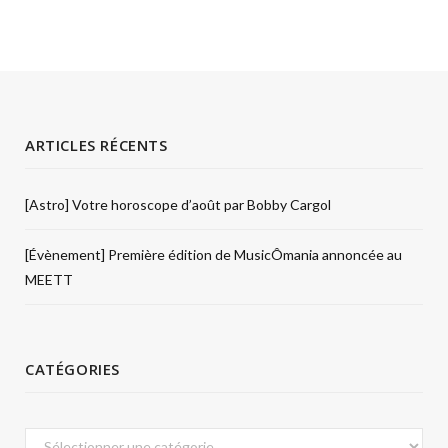
ARTICLES RÉCENTS
[Astro] Votre horoscope d’août par Bobby Cargol
[Évènement] Première édition de MusicÔmania annoncée au
MEETT
CATÉGORIES
Catégories