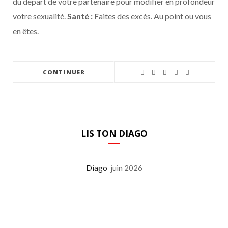
du départ de votre partenaire pour modifier en profondeur
votre sexualité.
Santé : F
aites des excès. Au point ou vous
en êtes.
CONTINUER
LIS TON DIAGO
Diago
juin 2026